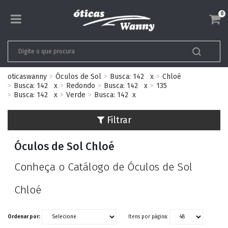
0
oticaswanny
Óculos de Sol
Busca: 142
x
Chloé
Busca: 142
x
Redondo
Busca: 142
x
135
Busca: 142
x
Verde
Busca: 142
x
Filtrar
Óculos de Sol Chloé
Conheça o Catálogo de Óculos de Sol
Chloé
Ordenar por:
Itens por página: