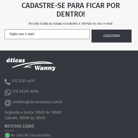
CADASTRE-SE PARA FICAR POR
DENTRO!
Receba todas as nossas novidades e ofertas no seu e-mail
(11) 3207-4011
(11) 99315-9086
contato@oticaswanny.com.br
Segunda a Sexta: 10h00 às 19h00
Sábado: 10h00 às 15h00
NOSSAS LOJAS
Av. Lins de Vasconcelos