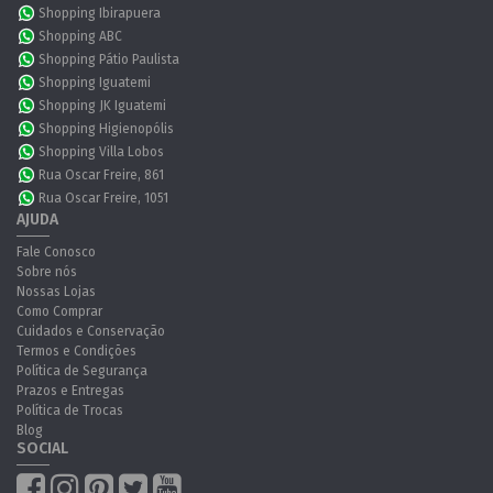
Shopping Ibirapuera
Shopping ABC
Shopping Pátio Paulista
Shopping Iguatemi
Shopping JK Iguatemi
Shopping Higienopólis
Shopping Villa Lobos
Rua Oscar Freire, 861
Rua Oscar Freire, 1051
AJUDA
Fale Conosco
Sobre nós
Nossas Lojas
Como Comprar
Cuidados e Conservação
Termos e Condições
Política de Segurança
Prazos e Entregas
Política de Trocas
Blog
SOCIAL