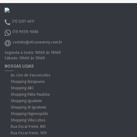
(11) 3207-4011
(11) 99315-9086
contato@oticaswanny.com.br
Segunda a Sexta: 10h00 às 19h00
Sábado: 10h00 às 15h00
NOSSAS LOJAS
Av. Lins de Vasconcelos
Shopping Ibirapuera
Shopping ABC
Shopping Pátio Paulista
Shopping Iguatemi
Shopping JK Iguatemi
Shopping Higienopólis
Shopping Villa Lobos
Rua Oscar Freire, 861
Rua Oscar Freire, 1051