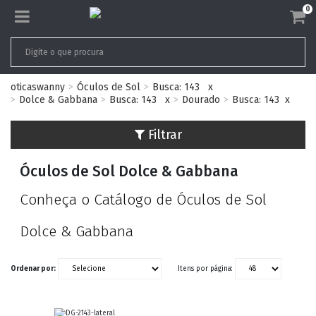
0
oticaswanny
Óculos de Sol
Busca: 143
x
Dolce & Gabbana
Busca: 143
x
Dourado
Busca: 143
x
Filtrar
Óculos de Sol Dolce & Gabbana
Conheça o Catálogo de Óculos de Sol
Dolce & Gabbana
Ordenar por:
Itens por página: