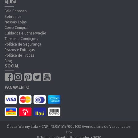
AJUDA
Fale Conosco
Sobre nós
Nossas Lojas
Como Comprar
Cuidados e Conservação
Termos e Condições
Política de Segurança
Prazos e Entregas
Política de Trocas
Blog
SOCIAL
PAGAMENTO
Óticas Wanny Ltda - CNPJ:43.051.515/0001-23 Avenida Lins de Vasconcelos,
1167
® Todos os Direitos Reservados - 2020