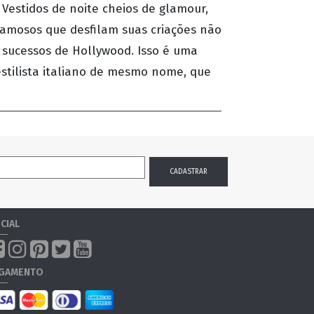
 Vestidos de noite cheios de glamour,
 famosos que desfilam suas criações não
sucessos de Hollywood. Isso é uma
tilista italiano de mesmo nome, que
CIAL
GAMENTO