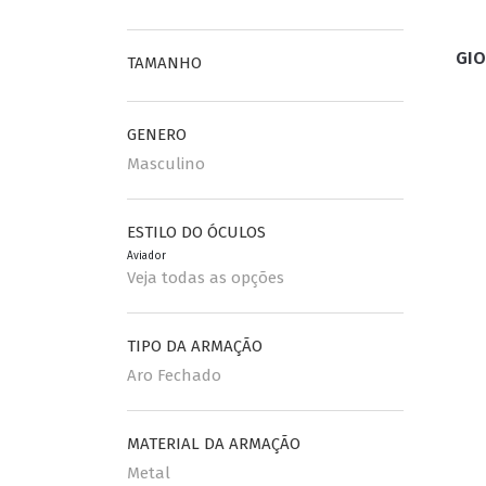
GIO
ESPORTIVO
TAMANHO
CLUBMASTER
GRIFES
GENERO
Masculino
ESTILO DO ÓCULOS
Aviador
Veja todas as opções
TIPO DA ARMAÇÃO
Aro Fechado
MATERIAL DA ARMAÇÃO
Metal