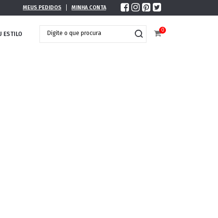
MEUS PEDIDOS
MINHA CONTA
0
U ESTILO
DOBRÁVEL
MAXI ÓCULOS