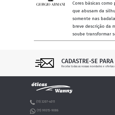
Cores básicas como p
que abusam da silhu
somente nas badalad
breve descrição da 
soube transformar s
CADASTRE-SE PARA 
Receba todas as nossas novidades e ofertas 
(11) 3207-4011
(11) 99315-9086