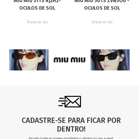
MIU MIU 51TS RJ2H2-
MIU MIU 50TS ZVN5O0 -
OCULOS DE SOL
OCULOS DE SOL
Óculos de Sol
Óculos de Sol
CADASTRE-SE PARA FICAR POR
DENTRO!
Receba todas as nossas novidades e ofertas no seu e-mail