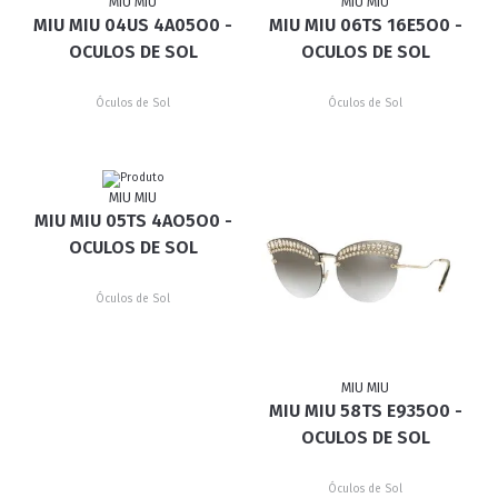
MIU MIU
MIU MIU
MIU MIU 04US 4A05O0 -
MIU MIU 06TS 16E5O0 -
OCULOS DE SOL
OCULOS DE SOL
Óculos de Sol
Óculos de Sol
MIU MIU
MIU MIU 05TS 4AO5O0 -
OCULOS DE SOL
Óculos de Sol
MIU MIU
MIU MIU 58TS E935O0 -
OCULOS DE SOL
Óculos de Sol