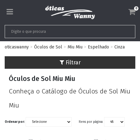
0
oticaswanny
Óculos de Sol
Miu Miu
Espelhado
Cinza
Filtrar
Óculos de Sol Miu Miu
Conheça o Catálogo de Óculos de Sol Miu
Miu
Ordenar por:
Itens por página: