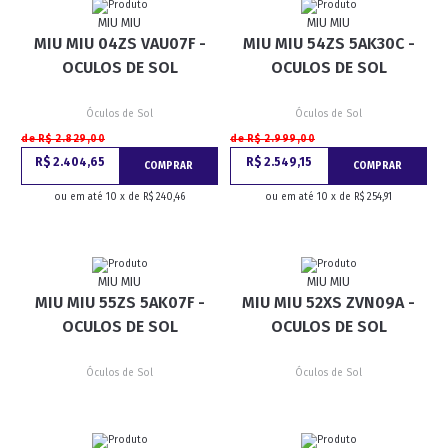
MIU MIU
MIU MIU
MIU MIU 04ZS VAU07F -
MIU MIU 54ZS 5AK30C -
OCULOS DE SOL
OCULOS DE SOL
Óculos de Sol
Óculos de Sol
de R$ 2.829,00
de R$ 2.999,00
R$ 2.404,65
R$ 2.549,15
COMPRAR
COMPRAR
ou em até 10 x de R$ 240,46
ou em até 10 x de R$ 254,91
MIU MIU
MIU MIU
MIU MIU 55ZS 5AK07F -
MIU MIU 52XS ZVN09A -
OCULOS DE SOL
OCULOS DE SOL
Óculos de Sol
Óculos de Sol