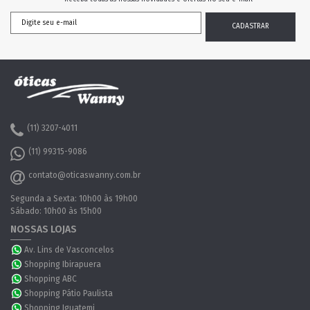
(11) 3207-4011
(11) 99315-9086
contato@oticaswanny.com.br
Segunda a Sexta: 10h00 às 19h00
Sábado: 10h00 às 15h00
NOSSAS LOJAS
Av. Lins de Vasconcelos
Shopping Ibirapuera
Shopping ABC
Shopping Pátio Paulista
Shopping Iguatemi