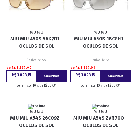
MIU MIU
MIU MIU
MIU MIU A50S 5AK7R1 -
MIU MIU A50S 1BC8H1 -
OCULOS DE SOL
OCULOS DE SOL
Óculos de Sol
Óculos de Sol
de R$ 3.639,00
de R$ 3.639,00
R$ 3.093,15
R$ 3.093,15
COMPRAR
COMPRAR
ou em até 10 x de R$ 309,31
ou em até 10 x de R$ 309,31
MIU MIU
MIU MIU
MIU MIU A54S 26C09Z -
MIU MIU A54S ZVN70O -
OCULOS DE SOL
OCULOS DE SOL