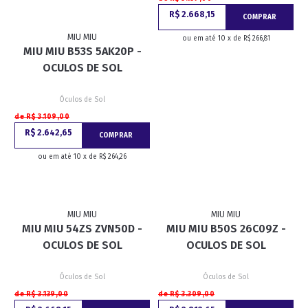
R$ 2.668,15
COMPRAR
MIU MIU
ou em até 10 x de R$ 266,81
MIU MIU B53S 5AK20P -
OCULOS DE SOL
Óculos de Sol
de R$ 3.109,00
R$ 2.642,65
COMPRAR
ou em até 10 x de R$ 264,26
MIU MIU
MIU MIU
MIU MIU 54ZS ZVN50D -
MIU MIU B50S 26C09Z -
OCULOS DE SOL
OCULOS DE SOL
Óculos de Sol
Óculos de Sol
de R$ 3.139,00
de R$ 3.309,00