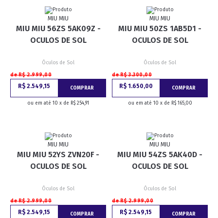
MIU MIU
MIU MIU
MIU MIU 56ZS 5AK09Z -
MIU MIU 50ZS 1AB5D1 -
OCULOS DE SOL
OCULOS DE SOL
Óculos de Sol
Óculos de Sol
de R$ 2.999,00
de R$ 3.300,00
R$ 2.549,15
R$ 1.650,00
COMPRAR
COMPRAR
ou em até 10 x de R$ 254,91
ou em até 10 x de R$ 165,00
MIU MIU
MIU MIU
MIU MIU 52YS ZVN20F -
MIU MIU 54ZS 5AK40D -
OCULOS DE SOL
OCULOS DE SOL
Óculos de Sol
Óculos de Sol
de R$ 2.999,00
de R$ 2.999,00
R$ 2.549,15
R$ 2.549,15
COMPRAR
COMPRAR