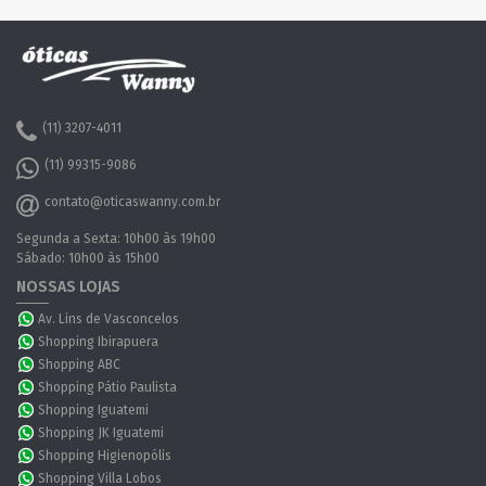
(11) 3207-4011
(11) 99315-9086
contato@oticaswanny.com.br
Segunda a Sexta: 10h00 às 19h00
Sábado: 10h00 às 15h00
NOSSAS LOJAS
Av. Lins de Vasconcelos
Shopping Ibirapuera
Shopping ABC
Shopping Pátio Paulista
Shopping Iguatemi
Shopping JK Iguatemi
Shopping Higienopólis
Shopping Villa Lobos