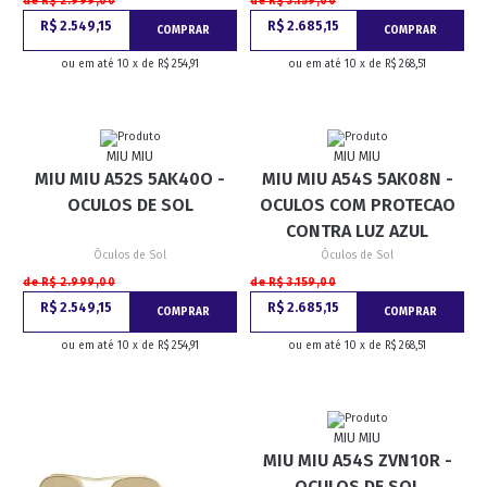
de R$ 2.999,00
de R$ 3.159,00
R$ 2.549,15
R$ 2.685,15
COMPRAR
COMPRAR
ou em até 10 x de R$ 254,91
ou em até 10 x de R$ 268,51
MIU MIU
MIU MIU
MIU MIU A52S 5AK40O -
MIU MIU A54S 5AK08N -
OCULOS DE SOL
OCULOS COM PROTECAO
CONTRA LUZ AZUL
Óculos de Sol
Óculos de Sol
de R$ 2.999,00
de R$ 3.159,00
R$ 2.549,15
R$ 2.685,15
COMPRAR
COMPRAR
ou em até 10 x de R$ 254,91
ou em até 10 x de R$ 268,51
MIU MIU
MIU MIU A54S ZVN10R -
OCULOS DE SOL