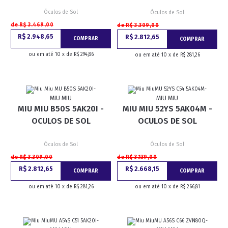
Óculos de Sol
Óculos de Sol
de R$ 3.469,00
de R$ 3.309,00
R$ 2.948,65
R$ 2.812,65
COMPRAR
COMPRAR
ou em até 10 x de R$ 294,86
ou em até 10 x de R$ 281,26
MIU MIU
MIU MIU
MIU MIU B50S 5AK20I -
MIU MIU 52YS 5AK04M -
OCULOS DE SOL
OCULOS DE SOL
Óculos de Sol
Óculos de Sol
de R$ 3.309,00
de R$ 3.139,00
R$ 2.812,65
R$ 2.668,15
COMPRAR
COMPRAR
ou em até 10 x de R$ 281,26
ou em até 10 x de R$ 266,81