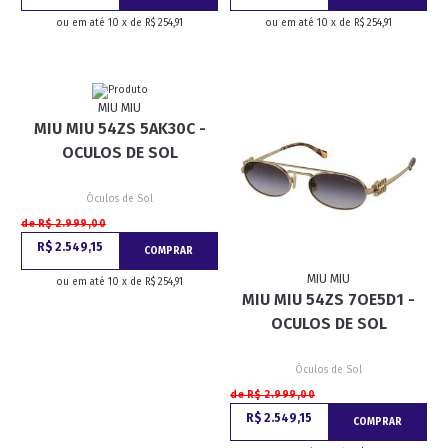
ou em até 10 x de R$ 254,91
ou em até 10 x de R$ 254,91
MIU MIU
MIU MIU 54ZS 5AK30C -
OCULOS DE SOL
Óculos de Sol
de R$ 2.999,00
R$ 2.549,15
COMPRAR
MIU MIU
ou em até 10 x de R$ 254,91
MIU MIU 54ZS 7OE5D1 -
OCULOS DE SOL
Óculos de Sol
de R$ 2.999,00
R$ 2.549,15
COMPRAR