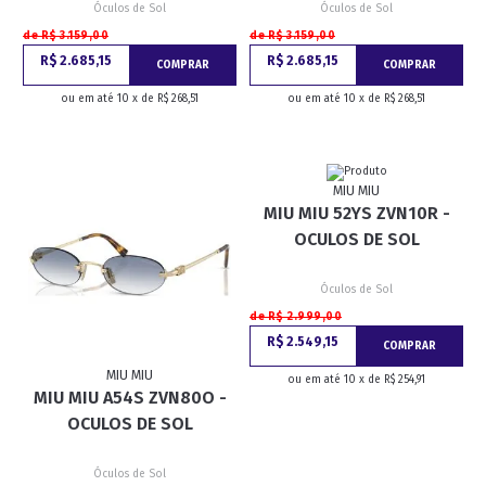
Óculos de Sol
Óculos de Sol
de R$ 3.159,00
de R$ 3.159,00
R$ 2.685,15
R$ 2.685,15
COMPRAR
COMPRAR
ou em até 10 x de R$ 268,51
ou em até 10 x de R$ 268,51
MIU MIU
MIU MIU 52YS ZVN10R -
OCULOS DE SOL
Óculos de Sol
de R$ 2.999,00
R$ 2.549,15
COMPRAR
MIU MIU
ou em até 10 x de R$ 254,91
MIU MIU A54S ZVN80O -
OCULOS DE SOL
Óculos de Sol