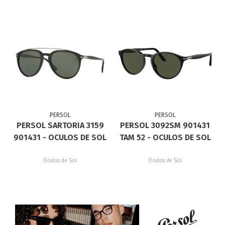
PERSOL
PERSOL
PERSOL SARTORIA 3159
PERSOL 3092SM 901431
901431 - OCULOS DE SOL
TAM 52 - OCULOS DE SOL
Óculos de Sol
Óculos de Sol