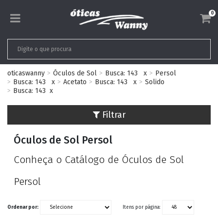
0
oticaswanny
Óculos de Sol
Busca: 143
x
Persol
Busca: 143
x
Acetato
Busca: 143
x
Solido
Busca: 143
x
Filtrar
Óculos de Sol Persol
Conheça o Catálogo de Óculos de Sol
Persol
Ordenar por:
Itens por página: