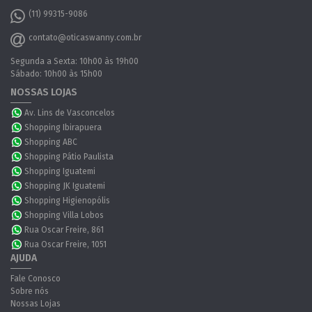
(11) 99315-9086
contato@oticaswanny.com.br
Segunda a Sexta: 10h00 às 19h00
Sábado: 10h00 às 15h00
NOSSAS LOJAS
Av. Lins de Vasconcelos
Shopping Ibirapuera
Shopping ABC
Shopping Pátio Paulista
Shopping Iguatemi
Shopping JK Iguatemi
Shopping Higienopólis
Shopping Villa Lobos
Rua Oscar Freire, 861
Rua Oscar Freire, 1051
AJUDA
Fale Conosco
Sobre nós
Nossas Lojas