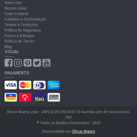
Sobre nós
Nossas Lojas
Como Comprar
Cuidados e Conservação
Termos e Condições
Política de Segurança
Prazos e Entregas
Política de Trocas
Blog
SOCIAL
PAGAMENTO
Óticas Wanny Ltda - CNPJ:43.051.515/0001-23 Avenida Lins de Vasconcelos,
1167
® Todos os Direitos Reservados - 2020
Desenvolvido por
Óticas Wanny