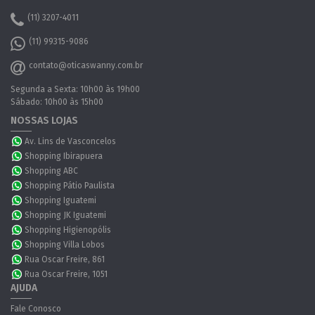
(11) 3207-4011
(11) 99315-9086
contato@oticaswanny.com.br
Segunda a Sexta: 10h00 às 19h00
Sábado: 10h00 às 15h00
NOSSAS LOJAS
Av. Lins de Vasconcelos
Shopping Ibirapuera
Shopping ABC
Shopping Pátio Paulista
Shopping Iguatemi
Shopping JK Iguatemi
Shopping Higienopólis
Shopping Villa Lobos
Rua Oscar Freire, 861
Rua Oscar Freire, 1051
AJUDA
Fale Conosco