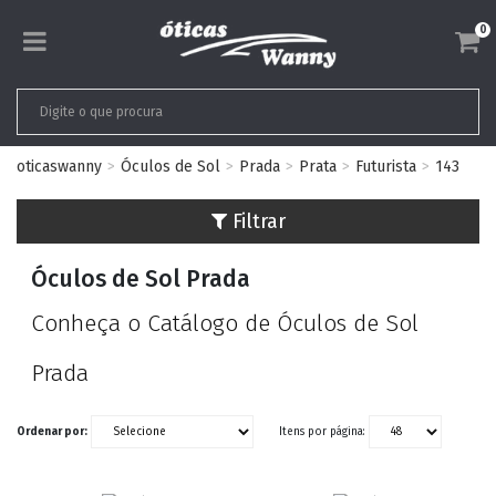
0
oticaswanny
Óculos de Sol
Prada
Prata
Futurista
143
Filtrar
Óculos de Sol Prada
Conheça o Catálogo de Óculos de Sol
Prada
Ordenar por:
Itens por página: