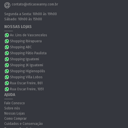
contato@oticaswanny.com.br
Segunda a Sexta: 10h00 às 19h00
Sábado: 10h00 às 15h00
NOSSAS LOJAS
Av. Lins de Vasconcelos
Shopping Ibirapuera
Shopping ABC
Shopping Pátio Paulista
Shopping Iguatemi
Shopping JK Iguatemi
Shopping Higienopólis
Shopping Villa Lobos
Rua Oscar Freire, 861
Rua Oscar Freire, 1051
AJUDA
Fale Conosco
Sobre nós
Nossas Lojas
Como Comprar
Cuidados e Conservação