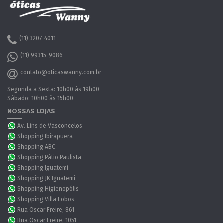
(11) 3207-4011
(11) 99315-9086
contato@oticaswanny.com.br
Segunda a Sexta: 10h00 às 19h00
Sábado: 10h00 às 15h00
NOSSAS LOJAS
Av. Lins de Vasconcelos
Shopping Ibirapuera
Shopping ABC
Shopping Pátio Paulista
Shopping Iguatemi
Shopping JK Iguatemi
Shopping Higienopólis
Shopping Villa Lobos
Rua Oscar Freire, 861
Rua Oscar Freire, 1051