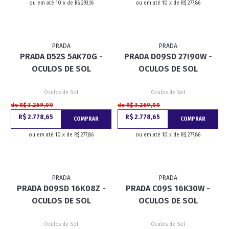
ou em até 10 x de R$ 293,16
ou em até 10 x de R$ 277,86
PRADA
PRADA
PRADA D52S 5AK70G -
PRADA D09SD 27I90W -
OCULOS DE SOL
OCULOS DE SOL
Óculos de Sol
Óculos de Sol
de R$ 3.269,00
de R$ 3.269,00
R$ 2.778,65
R$ 2.778,65
COMPRAR
COMPRAR
ou em até 10 x de R$ 277,86
ou em até 10 x de R$ 277,86
PRADA
PRADA
PRADA D09SD 16K08Z -
PRADA C09S 16K30W -
OCULOS DE SOL
OCULOS DE SOL
Óculos de Sol
Óculos de Sol