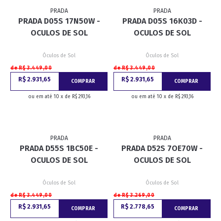
PRADA
PRADA
PRADA D05S 17N50W -
PRADA D05S 16K03D -
OCULOS DE SOL
OCULOS DE SOL
Óculos de Sol
Óculos de Sol
de R$ 3.449,00
de R$ 3.449,00
R$ 2.931,65
R$ 2.931,65
COMPRAR
COMPRAR
ou em até 10 x de R$ 293,16
ou em até 10 x de R$ 293,16
PRADA
PRADA
PRADA D55S 1BC50E -
PRADA D52S 7OE70W -
OCULOS DE SOL
OCULOS DE SOL
Óculos de Sol
Óculos de Sol
de R$ 3.449,00
de R$ 3.269,00
R$ 2.931,65
R$ 2.778,65
COMPRAR
COMPRAR