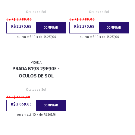
Óculos de Sol
Óculos de Sol
de R$ 2.789,00
de R$ 2.789,00
R$ 2.370,65
R$ 2.370,65
COMPRAR
COMPRAR
ou em até 10 x de R$ 237,06
ou em até 10 x de R$ 237,06
PRADA
PRADA B19S 29E90F -
OCULOS DE SOL
Óculos de Sol
de R$ 3.129,00
R$ 2.659,65
COMPRAR
ou em até 10 x de R$ 265,96