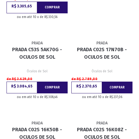
R$ 3.305,65
COMPRAR
ou em até 10 x de R$ 330,56
PRADA
PRADA
PRADA C53S 5AK70G -
PRADA C02S 17N70B -
OCULOS DE SOL
OCULOS DE SOL
Óculos de Sol
Óculos de Sol
de R$ 3.629,00
de R$ 2.789,00
R$ 3.084,65
R$ 2.370,65
COMPRAR
COMPRAR
ou em até 10 x de R$ 308,46
ou em até 10 x de R$ 237,06
PRADA
PRADA
PRADA C02S 16K50B -
PRADA C02S 16K08Z -
OCULOS DE SOL
OCULOS DE SOL