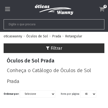
0
oticaswanny
Óculos de Sol
Prada
Retangular
Filtrar
Óculos de Sol Prada
Conheça o Catálogo de Óculos de Sol
Prada
Ordenar por:
Itens por página: