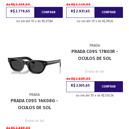
de R$ 3.269,00
de R$ 3.449,00
R$ 2.778,65
R$ 2.931,65
COMPRAR
COMPRAR
ou em até 10 x de R$ 277,86
ou em até 10 x de R$ 293,16
PRADA
PRADA C09S 17N03R -
OCULOS DE SOL
Óculos de Sol
de R$ 3.889,00
R$ 3.305,65
COMPRAR
PRADA
ou em até 10 x de R$ 330,56
PRADA C09S 16K08G -
OCULOS DE SOL
Óculos de Sol
de R$ 3.889,00