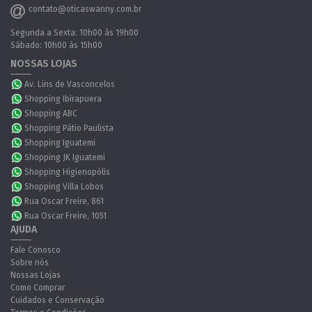
contato@oticaswanny.com.br
Segunda a Sexta: 10h00 às 19h00
Sábado: 10h00 às 15h00
NOSSAS LOJAS
Av. Lins de Vasconcelos
Shopping Ibirapuera
Shopping ABC
Shopping Pátio Paulista
Shopping Iguatemi
Shopping JK Iguatemi
Shopping Higienopólis
Shopping Villa Lobos
Rua Oscar Freire, 861
Rua Oscar Freire, 1051
AJUDA
Fale Conosco
Sobre nós
Nossas Lojas
Como Comprar
Cuidados e Conservação