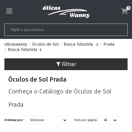
0
oticaswanny
Óculos de Sol
Busca: futurista
x
Prada
Busca: futurista
x
Filtrar
Óculos de Sol Prada
Conheça o Catálogo de Óculos de Sol
Prada
Ordenar por:
Itens por página: