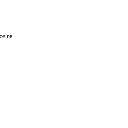
GATINHO
CAÇADOR
OS DE