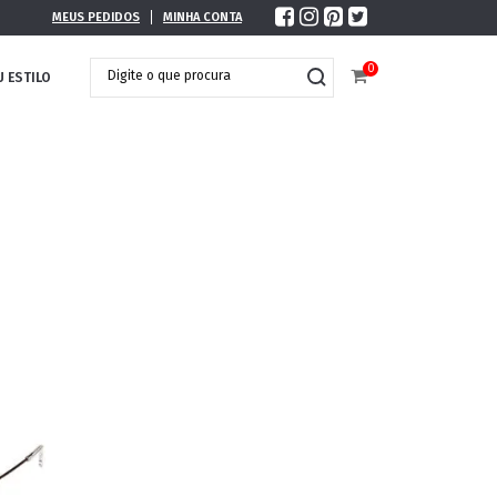
MEUS PEDIDOS
MINHA CONTA
0
U ESTILO
DOBRÁVEL
MAXI ÓCULOS