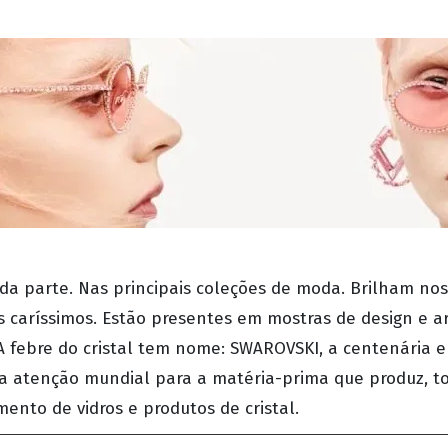
da parte. Nas principais coleções de moda. Brilham nos 
 caríssimos. Estão presentes em mostras de design e ar
 febre do cristal tem nome: SWAROVSKI, a centenária e
 a atenção mundial para a matéria-prima que produz, 
mento de vidros e produtos de cristal.