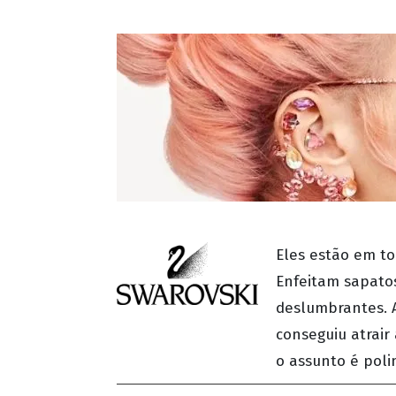
Eles estão em to
Enfeitam sapatos
deslumbrantes. A
conseguiu atrair
o assunto é poli