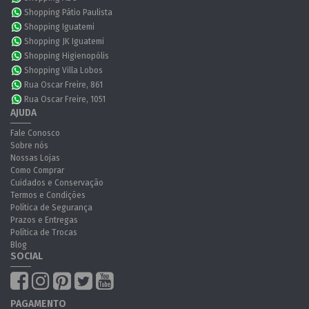
Shopping Pátio Paulista
Shopping Iguatemi
Shopping JK Iguatemi
Shopping Higienopólis
Shopping Villa Lobos
Rua Oscar Freire, 861
Rua Oscar Freire, 1051
AJUDA
Fale Conosco
Sobre nós
Nossas Lojas
Como Comprar
Cuidados e Conservação
Termos e Condições
Política de Segurança
Prazos e Entregas
Política de Trocas
Blog
SOCIAL
PAGAMENTO