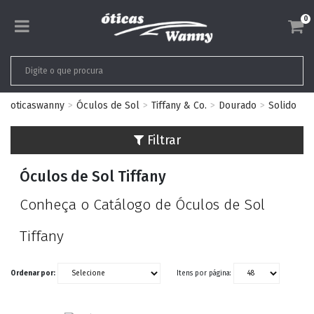
0
oticaswanny
Óculos de Sol
Tiffany & Co.
Dourado
Solido
Filtrar
Óculos de Sol Tiffany
Conheça o Catálogo de Óculos de Sol
Tiffany
Ordenar por:
Itens por página: