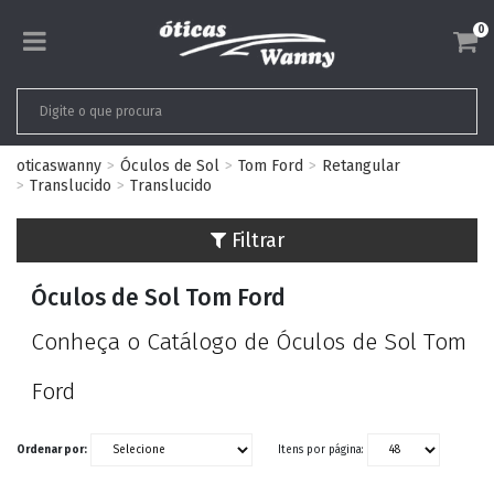
0
oticaswanny
Óculos de Sol
Tom Ford
Retangular
Translucido
Translucido
Filtrar
Óculos de Sol Tom Ford
Conheça o Catálogo de Óculos de Sol Tom
Ford
Ordenar por:
Itens por página: