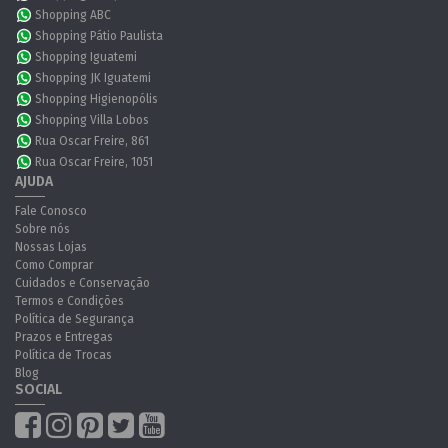
Shopping ABC
Shopping Pátio Paulista
Shopping Iguatemi
Shopping JK Iguatemi
Shopping Higienopólis
Shopping Villa Lobos
Rua Oscar Freire, 861
Rua Oscar Freire, 1051
AJUDA
Fale Conosco
Sobre nós
Nossas Lojas
Como Comprar
Cuidados e Conservação
Termos e Condições
Política de Segurança
Prazos e Entregas
Política de Trocas
Blog
SOCIAL