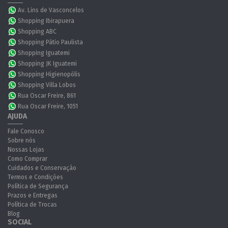
Av. Lins de Vasconcelos
Shopping Ibirapuera
Shopping ABC
Shopping Pátio Paulista
Shopping Iguatemi
Shopping JK Iguatemi
Shopping Higienopólis
Shopping Villa Lobos
Rua Oscar Freire, 861
Rua Oscar Freire, 1051
AJUDA
Fale Conosco
Sobre nós
Nossas Lojas
Como Comprar
Cuidados e Conservação
Termos e Condições
Política de Segurança
Prazos e Entregas
Política de Trocas
Blog
SOCIAL