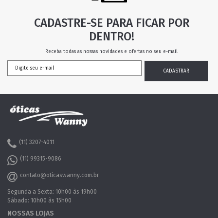
CADASTRE-SE PARA FICAR POR
DENTRO!
Receba todas as nossas novidades e ofertas no seu e-mail
(11) 3207-4011
(11) 99315-9086
contato@oticaswanny.com.br
Segunda a Sexta: 10h00 às 19h00
Sábado: 10h00 às 15h00
NOSSAS LOJAS