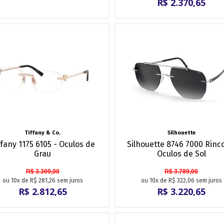
R$ 2.370,65
Tiffany & Co.
Silhouette
ffany 1175 6105 - Oculos de
Silhouette 8746 7000 Rinc
Grau
Oculos de Sol
R$ 3.309,00
R$ 3.789,00
ou 10x de R$ 281,26 sem juros
ou 10x de R$ 322,06 sem juros
R$ 2.812,65
R$ 3.220,65