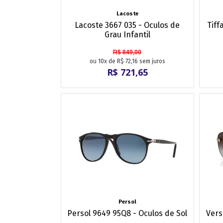
Lacoste
Lacoste 3667 035 - Oculos de
Tiff
Grau Infantil
R$ 849,00
ou 10x de R$ 72,16 sem juros
R$ 721,65
Persol
Persol 9649 95Q8 - Oculos de Sol
Vers