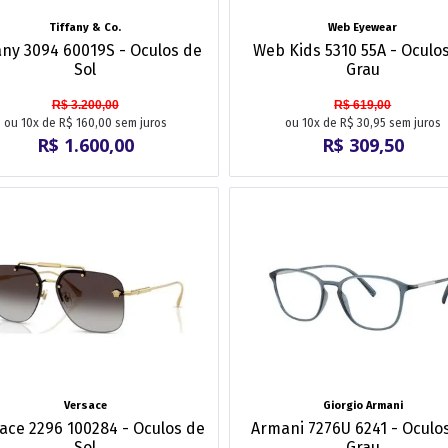
Tiffany & Co.
Web Eyewear
any 3094 60019S - Oculos de
Web Kids 5310 55A - Oculo
Sol
Grau
R$ 3.200,00
R$ 619,00
ou 10x de R$ 160,00 sem juros
ou 10x de R$ 30,95 sem juros
R$ 1.600,00
R$ 309,50
Versace
Giorgio Armani
ace 2296 100284 - Oculos de
Armani 7276U 6241 - Oculo
Sol
Grau