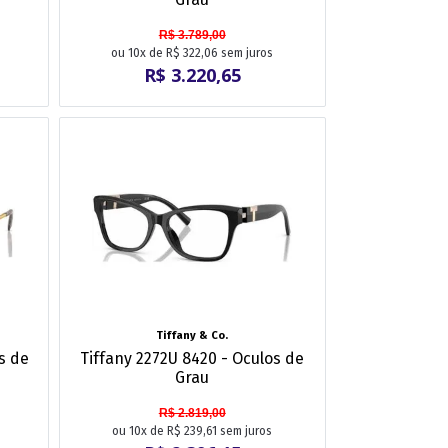
R$ 3.789,00
ou 10x de R$ 322,06 sem juros
R$ 3.220,65
Tiffany & Co.
s de
Tiffany 2272U 8420 - Oculos de
Grau
R$ 2.819,00
ou 10x de R$ 239,61 sem juros