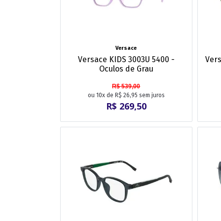
Versace
Versace KIDS 3003U 5400 -
Vers
Oculos de Grau
R$ 539,00
ou 10x de R$ 26,95 sem juros
R$ 269,50