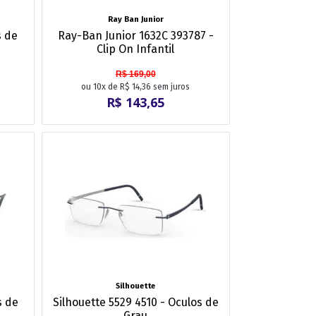
Ray Ban Junior
s de
Ray-Ban Junior 1632C 393787 -
Clip On Infantil
R$ 169,00
ou 10x de R$ 14,36 sem juros
R$ 143,65
Silhouette
s de
Silhouette 5529 4510 - Oculos de
Grau