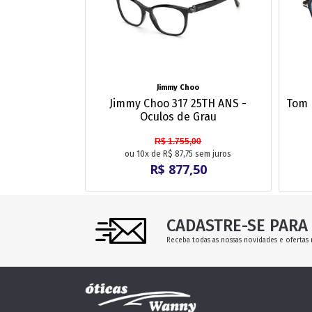
Jimmy Choo
Jimmy Choo 317 25TH ANS -
Tom 
Oculos de Grau
R$ 1.755,00
ou 10x de R$ 87,75 sem juros
R$ 877,50
CADASTRE-SE PARA 
Receba todas as nossas novidades e ofertas 