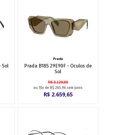
Prada
 Sol
Prada B18S 29E90F - Oculos de
Sol
R$ 3.129,00
ou 10x de R$ 265,96 sem juros
R$ 2.659,65