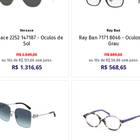
Versace
Ray Ban
ace 2252 147187 - Oculos de
Ray Ban 7171 8046 - Oculo
Sol
Grau
R$ 1.549,00
R$ 669,00
ou 10x de R$ 131,66 sem juros
ou 10x de R$ 56,86 sem juros
R$ 1.316,65
R$ 568,65