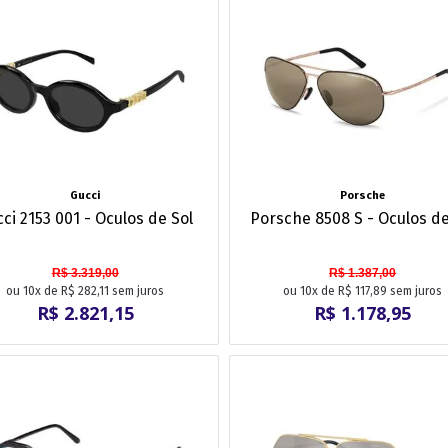
Gucci
Porsche
ci 2153 001 - Oculos de Sol
Porsche 8508 S - Oculos de
R$ 3.319,00
R$ 1.387,00
ou 10x de R$ 282,11 sem juros
ou 10x de R$ 117,89 sem juros
R$ 2.821,15
R$ 1.178,95