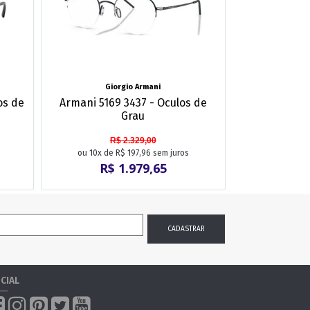
Giorgio Armani
os de
Armani 5169 3437 - Oculos de
Grau
R$ 2.329,00
ou 10x de R$ 197,96 sem juros
R$ 1.979,65
CIAL