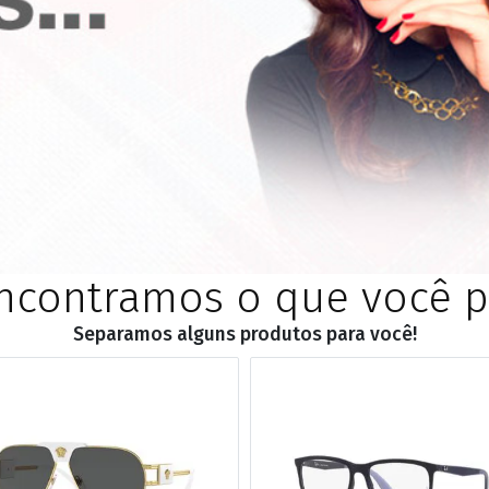
RETRÔ
BORBOLETA
MÁSCARA
ncontramos o que você pr
Separamos alguns produtos para você!