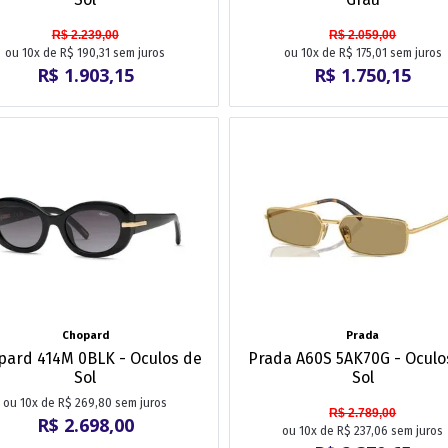
R$ 2.239,00
R$ 2.059,00
ou 10x de R$ 190,31 sem juros
ou 10x de R$ 175,01 sem juros
R$ 1.903,15
R$ 1.750,15
Chopard
Prada
pard 414M 0BLK - Oculos de
Prada A60S 5AK70G - Oculo
Sol
Sol
ou 10x de R$ 269,80 sem juros
R$ 2.789,00
R$ 2.698,00
ou 10x de R$ 237,06 sem juros