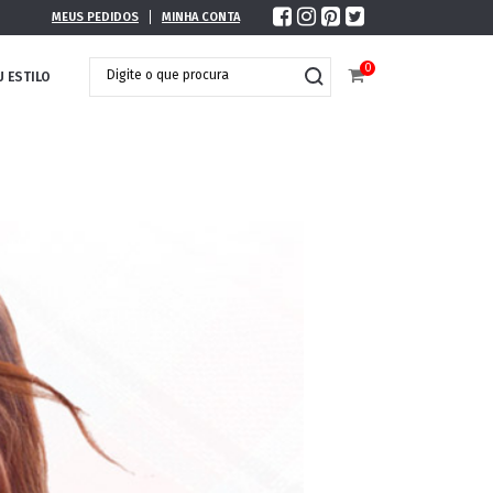
MEUS PEDIDOS
MINHA CONTA
0
U ESTILO
DOBRÁVEL
MAXI ÓCULOS