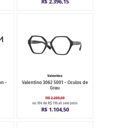
R$ 2.396,15
Valentino
on -
Valentino 3062 5001 - Oculos de
Grau
R$ 2.209,00
ou 10x de R$ 110,45 sem juros
R$ 1.104,50