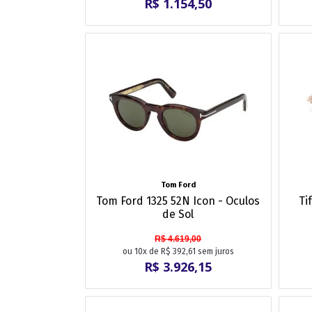
R$ 1.154,50
Tom Ford
Tom Ford 1325 52N Icon - Oculos
Ti
de Sol
R$ 4.619,00
ou 10x de R$ 392,61 sem juros
R$ 3.926,15