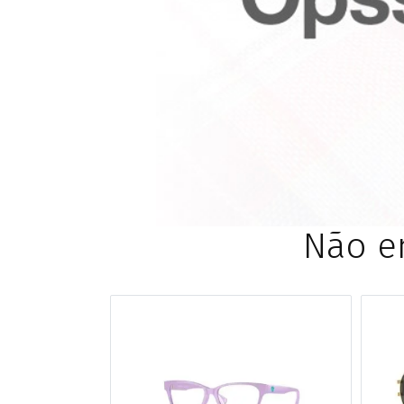
ESPORTIVO
CLUBMASTER
GRIFES
Não e