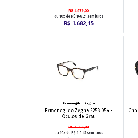
R$ 1.979,00
ou 10x de R$ 168,21 sem juros
R$ 1.682,15
Ermenegildo Zegna
Ermenegildo Zegna 5253 054 -
Cho
Oculos de Grau
R$ 2.309,00
ou 10x de R$ 115,45 sem juros