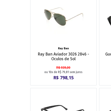
Ray Ban
Ray Ban Aviador 3026 2846 -
Guc
Oculos de Sol
R$ 939,00
ou 10x de R$ 79,81 sem juros
R$ 798,15