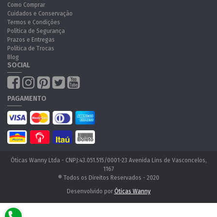
Como Comprar
Cuidados e Conservação
Termos e Condições
Política de Segurança
Prazos e Entregas
Política de Trocas
Blog
SOCIAL
PAGAMENTO
Óticas Wanny Ltda - CNPJ:43.051.515/0001-23 Avenida Lins de Vasconcelos,
1167
® Todos os Direitos Reservados - 2020
Desenvolvido por
Óticas Wanny