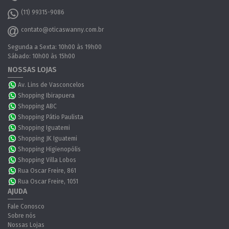
(11) 99315-9086
contato@oticaswanny.com.br
Segunda a Sexta: 10h00 às 19h00
Sábado: 10h00 às 15h00
NOSSAS LOJAS
Av. Lins de Vasconcelos
Shopping Ibirapuera
Shopping ABC
Shopping Pátio Paulista
Shopping Iguatemi
Shopping JK Iguatemi
Shopping Higienopólis
Shopping Villa Lobos
Rua Oscar Freire, 861
Rua Oscar Freire, 1051
AJUDA
Fale Conosco
Sobre nós
Nossas Lojas