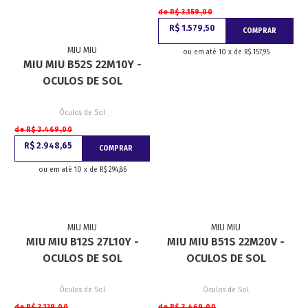
de R$ 3.159,00
R$ 1.579,50
COMPRAR
MIU MIU
ou em até 10 x de R$ 157,95
MIU MIU B52S 22M10Y -
OCULOS DE SOL
Óculos de Sol
de R$ 3.469,00
R$ 2.948,65
COMPRAR
ou em até 10 x de R$ 294,86
MIU MIU
MIU MIU
MIU MIU B12S 27L10Y -
MIU MIU B51S 22M20V -
OCULOS DE SOL
OCULOS DE SOL
Óculos de Sol
Óculos de Sol
de R$ 3.139,00
de R$ 3.469,00