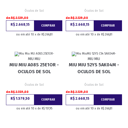
Óculos de Sol
Óculos de Sol
de R$ 3.139,00
de R$ 3.139,00
R$ 2.668,15
R$ 2.668,15
COMPRAR
COMPRAR
ou em até 10 x de R$ 266,81
ou em até 10 x de R$ 266,81
MIU MIU
MIU MIU
MIU MIU A08S 25E1OR -
MIU MIU 52YS 5AK04M -
OCULOS DE SOL
OCULOS DE SOL
Óculos de Sol
Óculos de Sol
de R$ 3.159,00
de R$ 3.139,00
R$ 1.579,50
R$ 2.668,15
COMPRAR
COMPRAR
ou em até 10 x de R$ 157,95
ou em até 10 x de R$ 266,81