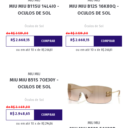
MIU MIU
MIU MIU
MIU MIU B11SU 14L4I0 -
MIU MIU B12S 16K80Q -
OCULOS DE SOL
OCULOS DE SOL
Óculos de Sol
Óculos de Sol
de R$ 3.139,00
de R$ 3.139,00
R$ 2.668,15
R$ 2.668,15
COMPRAR
COMPRAR
ou em até 10 x de R$ 266,81
ou em até 10 x de R$ 266,81
MIU MIU
MIU MIU B51S 7OE30Y -
OCULOS DE SOL
Óculos de Sol
de R$ 3.469,00
R$ 2.948,65
COMPRAR
MIU MIU
ou em até 10 x de R$ 294,86