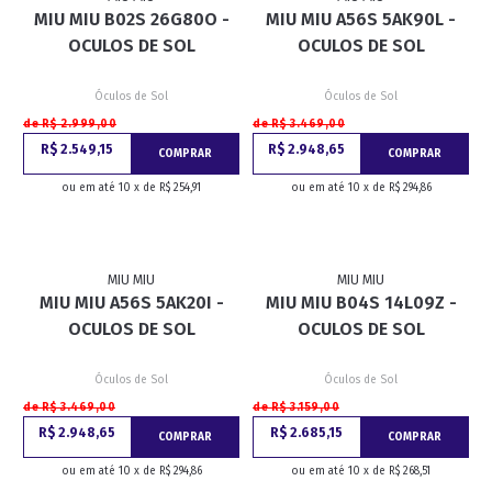
MIU MIU B02S 26G80O -
MIU MIU A56S 5AK90L -
OCULOS DE SOL
OCULOS DE SOL
Óculos de Sol
Óculos de Sol
de R$ 2.999,00
de R$ 3.469,00
R$ 2.549,15
R$ 2.948,65
COMPRAR
COMPRAR
ou em até 10 x de R$ 254,91
ou em até 10 x de R$ 294,86
MIU MIU
MIU MIU
MIU MIU A56S 5AK20I -
MIU MIU B04S 14L09Z -
OCULOS DE SOL
OCULOS DE SOL
Óculos de Sol
Óculos de Sol
de R$ 3.469,00
de R$ 3.159,00
R$ 2.948,65
R$ 2.685,15
COMPRAR
COMPRAR
ou em até 10 x de R$ 294,86
ou em até 10 x de R$ 268,51