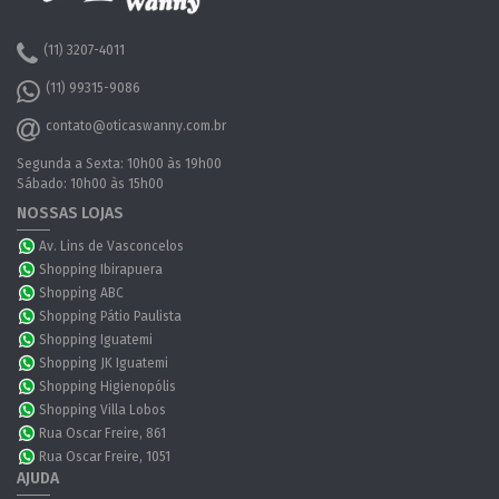
(11) 3207-4011
(11) 99315-9086
contato@oticaswanny.com.br
Segunda a Sexta: 10h00 às 19h00
Sábado: 10h00 às 15h00
NOSSAS LOJAS
Av. Lins de Vasconcelos
Shopping Ibirapuera
Shopping ABC
Shopping Pátio Paulista
Shopping Iguatemi
Shopping JK Iguatemi
Shopping Higienopólis
Shopping Villa Lobos
Rua Oscar Freire, 861
Rua Oscar Freire, 1051
AJUDA