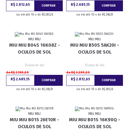
R$ 2.812,65
R$ 2.685,15
COMPRAR
COMPRAR
ou em até 10 x de R$ 281,26
ou em até 10 x de R$ 268,51
MIU MIU
MIU MIU
MIU MIU B04S 16K08Z -
MIU MIU B50S 5AK20I -
OCULOS DE SOL
OCULOS DE SOL
Óculos de Sol
Óculos de Sol
de R$ 3.159,00
de R$ 3.309,00
R$ 2.685,15
R$ 2.812,65
COMPRAR
COMPRAR
ou em até 10 x de R$ 268,51
ou em até 10 x de R$ 281,26
MIU MIU
MIU MIU
MIU MIU B01S 26E10R -
MIU MIU B01S 16K90Q -
OCULOS DE SOL
OCULOS DE SOL