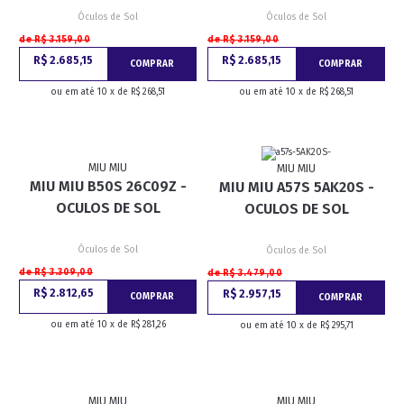
Óculos de Sol
Óculos de Sol
de R$ 3.159,00
de R$ 3.159,00
R$ 2.685,15
R$ 2.685,15
COMPRAR
COMPRAR
ou em até 10 x de R$ 268,51
ou em até 10 x de R$ 268,51
MIU MIU
MIU MIU
MIU MIU B50S 26C09Z -
MIU MIU A57S 5AK20S -
OCULOS DE SOL
OCULOS DE SOL
Óculos de Sol
Óculos de Sol
de R$ 3.309,00
de R$ 3.479,00
R$ 2.812,65
R$ 2.957,15
COMPRAR
COMPRAR
ou em até 10 x de R$ 281,26
ou em até 10 x de R$ 295,71
MIU MIU
MIU MIU