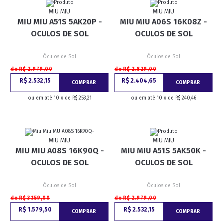
MIU MIU
MIU MIU
MIU MIU A51S 5AK20P -
MIU MIU A06S 16K08Z -
OCULOS DE SOL
OCULOS DE SOL
Óculos de Sol
Óculos de Sol
de R$ 2.979,00
de R$ 2.829,00
R$ 2.532,15
R$ 2.404,65
COMPRAR
COMPRAR
ou em até 10 x de R$ 253,21
ou em até 10 x de R$ 240,46
MIU MIU
MIU MIU
MIU MIU A08S 16K90Q -
MIU MIU A51S 5AK50K -
OCULOS DE SOL
OCULOS DE SOL
Óculos de Sol
Óculos de Sol
de R$ 3.159,00
de R$ 2.979,00
R$ 1.579,50
R$ 2.532,15
COMPRAR
COMPRAR