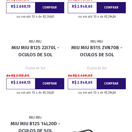
R$ 2.668,15
R$ 2.948,65
COMPRAR
COMPRAR
ou em até 10 x de R$ 266,81
ou em até 10 x de R$ 294,86
MIU MIU
MIU MIU
MIU MIU B12S 22I70L -
MIU MIU B51S ZVN70B -
OCULOS DE SOL
OCULOS DE SOL
Óculos de Sol
Óculos de Sol
de R$ 3.139,00
de R$ 3.469,00
R$ 2.668,15
R$ 2.948,65
COMPRAR
COMPRAR
ou em até 10 x de R$ 266,81
ou em até 10 x de R$ 294,86
MIU MIU
MIU MIU B12S 14L20D -
OCULOS DE SOL