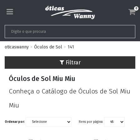
0
oticaswanny
Óculos de Sol
141
Filtrar
Óculos de Sol Miu Miu
Conheça o Catálogo de Óculos de Sol Miu
Miu
Ordenar por:
Itens por página: