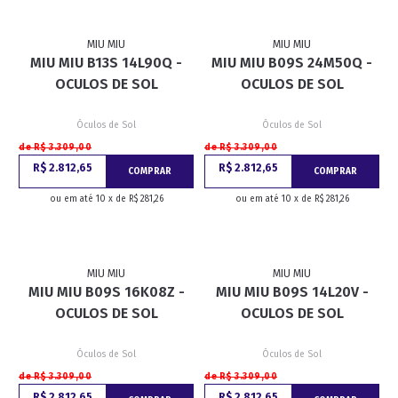
MIU MIU
MIU MIU
MIU MIU B13S 14L90Q -
MIU MIU B09S 24M50Q -
OCULOS DE SOL
OCULOS DE SOL
Óculos de Sol
Óculos de Sol
de R$ 3.309,00
de R$ 3.309,00
R$ 2.812,65
R$ 2.812,65
COMPRAR
COMPRAR
ou em até 10 x de R$ 281,26
ou em até 10 x de R$ 281,26
MIU MIU
MIU MIU
MIU MIU B09S 16K08Z -
MIU MIU B09S 14L20V -
OCULOS DE SOL
OCULOS DE SOL
Óculos de Sol
Óculos de Sol
de R$ 3.309,00
de R$ 3.309,00
R$ 2.812,65
R$ 2.812,65