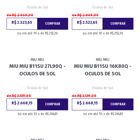
Óculos de Sol
Óculos de Sol
de R$ 2.969,00
de R$ 2.969,00
R$ 2.523,65
R$ 2.523,65
COMPRAR
COMPRAR
ou em até 10 x de R$ 252,36
ou em até 10 x de R$ 252,36
MIU MIU
MIU MIU
MIU MIU B11SU 27L90Q -
MIU MIU B11SU 16K80Q -
OCULOS DE SOL
OCULOS DE SOL
Óculos de Sol
Óculos de Sol
de R$ 3.139,00
de R$ 3.139,00
R$ 2.668,15
R$ 2.668,15
COMPRAR
COMPRAR
ou em até 10 x de R$ 266,81
ou em até 10 x de R$ 266,81