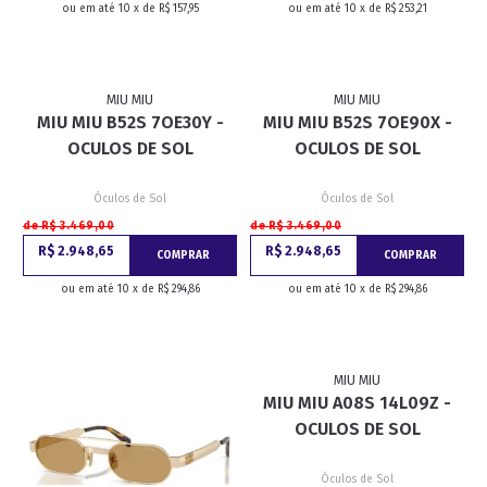
ou em até 10 x de R$ 157,95
ou em até 10 x de R$ 253,21
MIU MIU
MIU MIU
MIU MIU B52S 7OE30Y -
MIU MIU B52S 7OE90X -
OCULOS DE SOL
OCULOS DE SOL
Óculos de Sol
Óculos de Sol
de R$ 3.469,00
de R$ 3.469,00
R$ 2.948,65
R$ 2.948,65
COMPRAR
COMPRAR
ou em até 10 x de R$ 294,86
ou em até 10 x de R$ 294,86
MIU MIU
MIU MIU A08S 14L09Z -
OCULOS DE SOL
Óculos de Sol