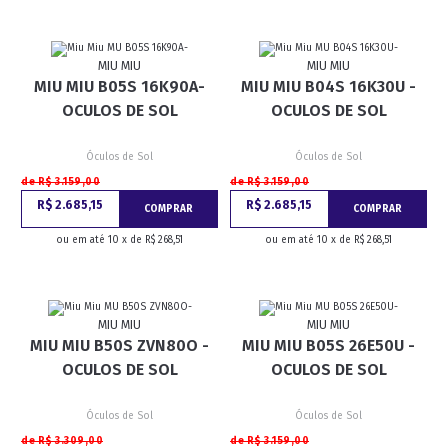
MIU MIU
MIU MIU
MIU MIU B05S 16K90A-
MIU MIU B04S 16K30U -
OCULOS DE SOL
OCULOS DE SOL
Óculos de Sol
Óculos de Sol
de R$ 3.159,00
de R$ 3.159,00
R$ 2.685,15
R$ 2.685,15
COMPRAR
COMPRAR
ou em até 10 x de R$ 268,51
ou em até 10 x de R$ 268,51
MIU MIU
MIU MIU
MIU MIU B50S ZVN80O -
MIU MIU B05S 26E50U -
OCULOS DE SOL
OCULOS DE SOL
Óculos de Sol
Óculos de Sol
de R$ 3.309,00
de R$ 3.159,00