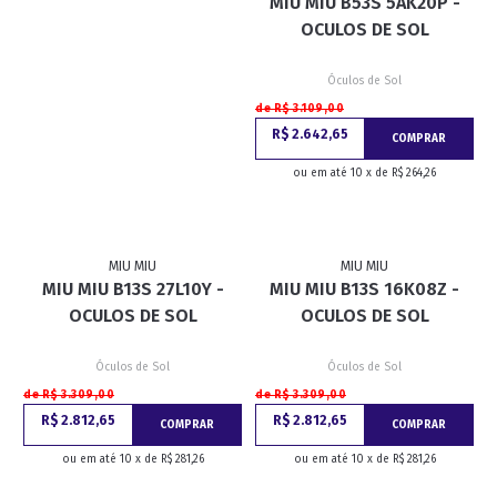
MIU MIU B53S 5AK20P -
OCULOS DE SOL
Óculos de Sol
de R$ 3.109,00
R$ 2.642,65
COMPRAR
ou em até 10 x de R$ 264,26
MIU MIU
MIU MIU
MIU MIU B13S 27L10Y -
MIU MIU B13S 16K08Z -
OCULOS DE SOL
OCULOS DE SOL
Óculos de Sol
Óculos de Sol
de R$ 3.309,00
de R$ 3.309,00
R$ 2.812,65
R$ 2.812,65
COMPRAR
COMPRAR
ou em até 10 x de R$ 281,26
ou em até 10 x de R$ 281,26