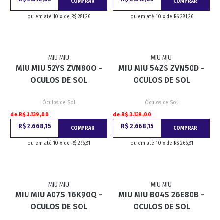
COMPRAR
COMPRAR
ou em até 10 x de R$ 281,26
ou em até 10 x de R$ 281,26
MIU MIU
MIU MIU
MIU MIU 52YS ZVN80O -
MIU MIU 54ZS ZVN50D -
OCULOS DE SOL
OCULOS DE SOL
Óculos de Sol
Óculos de Sol
de R$ 3.139,00
de R$ 3.139,00
R$ 2.668,15
R$ 2.668,15
COMPRAR
COMPRAR
ou em até 10 x de R$ 266,81
ou em até 10 x de R$ 266,81
MIU MIU
MIU MIU
MIU MIU A07S 16K90Q -
MIU MIU B04S 26E80B -
OCULOS DE SOL
OCULOS DE SOL