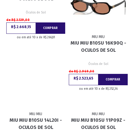
Óculos de Sol
de R$ 3.139,00
R$ 2.668,15
COMPRAR
MIU MIU
ou em até 10 x de R$ 266,81
MIU MIU B10SU 16K90Q -
OCULOS DE SOL
Óculos de Sol
de R$ 2.969,00
R$ 2.523,65
COMPRAR
ou em até 10 x de R$ 252,36
MIU MIU
MIU MIU
MIU MIU B10SU 14L20I -
MIU MIU B10SU 11P09Z -
OCULOS DE SOL
OCULOS DE SOL