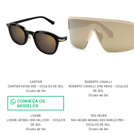
CARTIER
ROBERTO CAVALLI
CARTIER 541SA 005 - OCULOS DE SOL
ROBERTO CAVALLI 37M ABAG - OCULOS
Óculos de Sol
DE SOL
Óculos de Sol
CONHEÇA OS
MODELOS
LOEWE
TAG HEUER
LOEWE 40180U 30G HILLOCK - OCULOS
TAG HEUER 40044U 02G SHIELD PRO -
DE SOL
OCULOS DE SOL
Óculos de Sol
Óculos de Sol