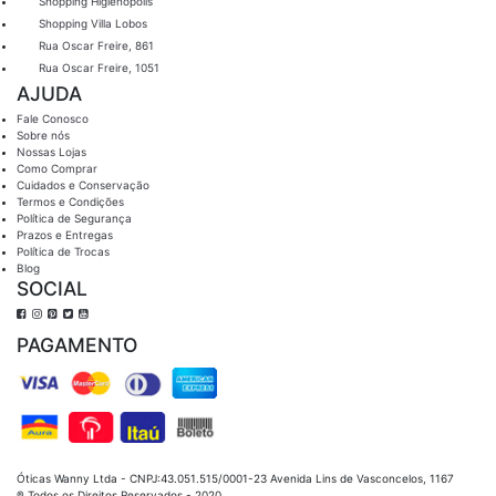
Shopping Higienopólis
Shopping Villa Lobos
Rua Oscar Freire, 861
Rua Oscar Freire, 1051
AJUDA
Fale Conosco
Sobre nós
Nossas Lojas
Como Comprar
Cuidados e Conservação
Termos e Condições
Política de Segurança
Prazos e Entregas
Política de Trocas
Blog
SOCIAL
PAGAMENTO
Óticas Wanny Ltda - CNPJ:43.051.515/0001-23 Avenida Lins de Vasconcelos, 1167
® Todos os Direitos Reservados - 2020