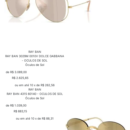
RAY BAN
RAY BAN 3029M 0010V DOLCE GABBANA
- OCULOS DE SOL
Óculos de Sol
de R$ 3.089,00
R$ 2.625,65
COMPRAR
ou em até 10 x de R$ 262,56
RAY BAN
RAY BAN 4315 60140 - OCULOS DE SOL
Óculos de Sol
de R$ 1.039,00
R$ 883,15
COMPRAR
ou em até 10 x de R$ 88,31