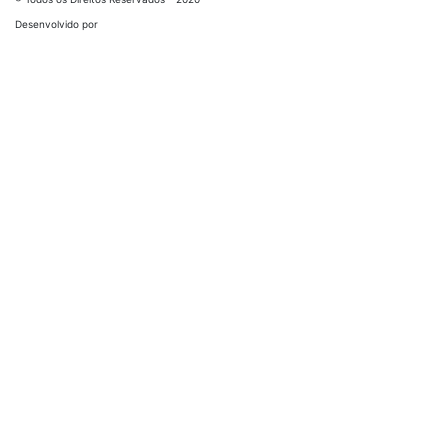
Desenvolvido por
Óticas Wanny