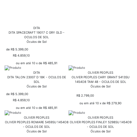
DITA
DITA SPACECRAFT 19017 C GRY GLD -
OCULOS DE SOL
Óculos de Sol
de R$ 5.399,00
R$ 4.859,10
COMPRAR
ou em até 10 x de R$ 485,91
DITA
OLIVER PEOPLES
DITA TALON 23007 D 18K - OCULOS DE
OLIVER PEOPLES CARY GRANT 5413SU
SOL
1454O8 TAM 48 - OCULOS DE SOL
Óculos de Sol
Óculos de Sol
de R$ 5.399,00
R$ 2.799,00
COMPRAR
R$ 4.859,10
COMPRAR
ou em até 10 x de R$ 279,90
ou em até 10 x de R$ 485,91
OLIVER PEOPLES
OLIVER PEOPLES
OLIVER PEOPLES ROMARE 5459SU 1454O8
OLIVER PEOPLES FINLEY 5298SU 1454O9
- OCULOS DE SOL
- OCULOS DE SOL
Óculos de Sol
Óculos de Sol