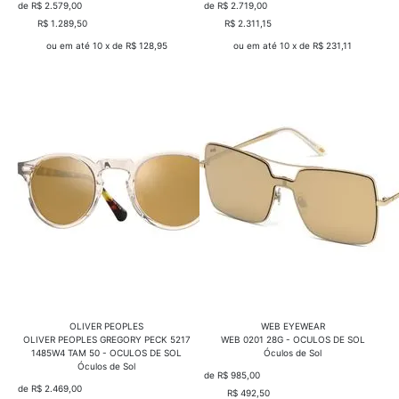
de R$ 2.579,00
de R$ 2.719,00
R$ 1.289,50
COMPRAR
R$ 2.311,15
COMPRAR
ou em até 10 x de R$ 128,95
ou em até 10 x de R$ 231,11
OLIVER PEOPLES
WEB EYEWEAR
OLIVER PEOPLES GREGORY PECK 5217
WEB 0201 28G - OCULOS DE SOL
1485W4 TAM 50 - OCULOS DE SOL
Óculos de Sol
Óculos de Sol
de R$ 985,00
de R$ 2.469,00
R$ 492,50
COMPRAR