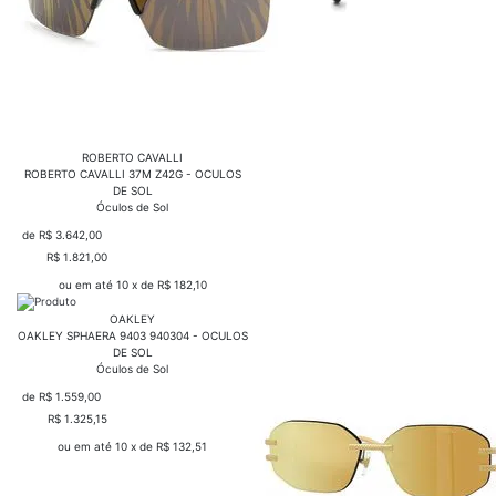
ROBERTO CAVALLI
ROBERTO CAVALLI 37M Z42G - OCULOS
DE SOL
Óculos de Sol
de R$ 3.642,00
R$ 1.821,00
COMPRAR
ou em até 10 x de R$ 182,10
OAKLEY
OAKLEY SPHAERA 9403 940304 - OCULOS
DE SOL
Óculos de Sol
de R$ 1.559,00
R$ 1.325,15
COMPRAR
ou em até 10 x de R$ 132,51