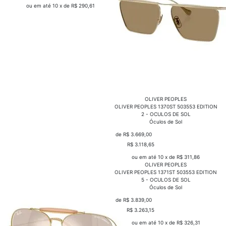
ou em até 10 x de R$ 290,61
OLIVER PEOPLES
OLIVER PEOPLES 1370ST 503553 EDITION
2 - OCULOS DE SOL
Óculos de Sol
de R$ 3.669,00
R$ 3.118,65
COMPRAR
ou em até 10 x de R$ 311,86
OLIVER PEOPLES
OLIVER PEOPLES 1371ST 503553 EDITION
5 - OCULOS DE SOL
Óculos de Sol
de R$ 3.839,00
R$ 3.263,15
COMPRAR
ou em até 10 x de R$ 326,31