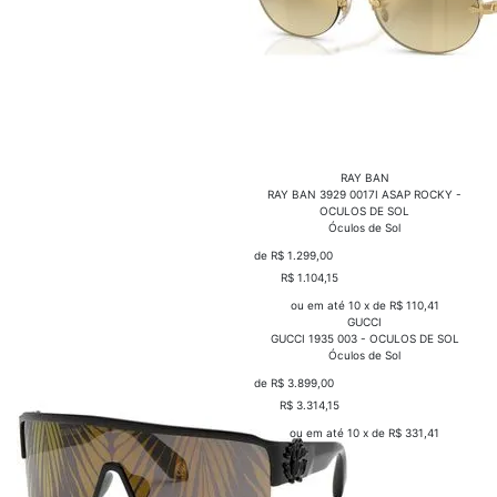
RAY BAN
RAY BAN 3929 0017I ASAP ROCKY -
OCULOS DE SOL
Óculos de Sol
de R$ 1.299,00
R$ 1.104,15
COMPRAR
ou em até 10 x de R$ 110,41
GUCCI
GUCCI 1935 003 - OCULOS DE SOL
Óculos de Sol
de R$ 3.899,00
R$ 3.314,15
COMPRAR
ou em até 10 x de R$ 331,41