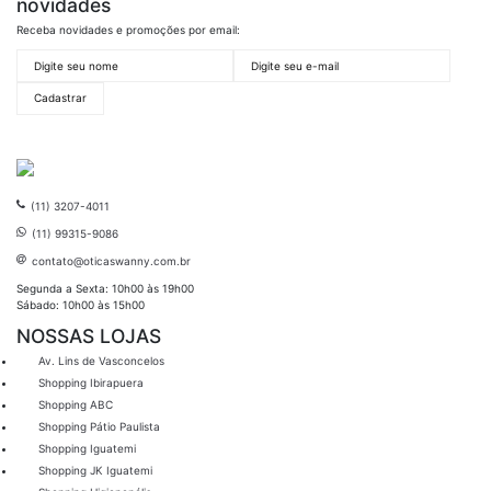
novidades
Receba novidades e promoções por email:
(11) 3207-4011
(11) 99315-9086
contato@oticaswanny.com.br
Segunda a Sexta: 10h00 às 19h00
Sábado: 10h00 às 15h00
NOSSAS LOJAS
Av. Lins de Vasconcelos
Shopping Ibirapuera
Shopping ABC
Shopping Pátio Paulista
Shopping Iguatemi
Shopping JK Iguatemi