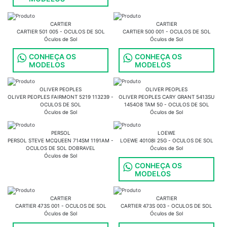
CARTIER
CARTIER
CARTIER 501 005 - OCULOS DE SOL
CARTIER 500 001 - OCULOS DE SOL
Óculos de Sol
Óculos de Sol
CONHEÇA OS
CONHEÇA OS
MODELOS
MODELOS
OLIVER PEOPLES
OLIVER PEOPLES
OLIVER PEOPLES FAIRMONT 5219 113239 -
OLIVER PEOPLES CARY GRANT 5413SU
OCULOS DE SOL
1454O8 TAM 50 - OCULOS DE SOL
Óculos de Sol
Óculos de Sol
PERSOL
LOEWE
PERSOL STEVE MCQUEEN 714SM 1191AM -
LOEWE 40108I 25G - OCULOS DE SOL
OCULOS DE SOL DOBRAVEL
Óculos de Sol
Óculos de Sol
CONHEÇA OS
MODELOS
CARTIER
CARTIER
CARTIER 473S 001 - OCULOS DE SOL
CARTIER 473S 003 - OCULOS DE SOL
Óculos de Sol
Óculos de Sol