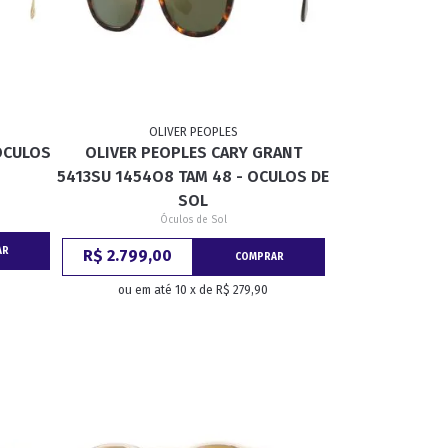
OLIVER PEOPLES
OCULOS
OLIVER PEOPLES CARY GRANT
5413SU 1454O8 TAM 48 - OCULOS DE
SOL
Óculos de Sol
AR
R$ 2.799,00
COMPRAR
ou em até 10 x de R$ 279,90