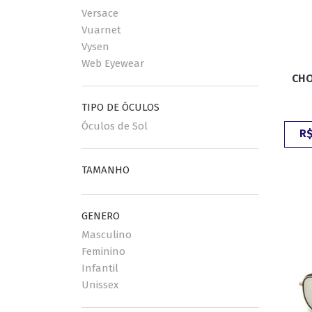
Versace
Vuarnet
Vysen
Web Eyewear
CHO
TIPO DE ÓCULOS
Óculos de Sol
R$
TAMANHO
GENERO
Masculino
Feminino
Infantil
Unissex