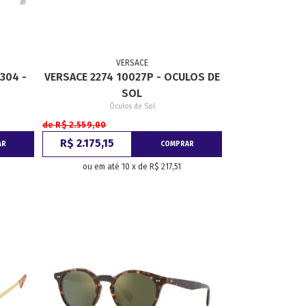
VERSACE
304 -
VERSACE 2274 10027P - OCULOS DE
SOL
Óculos de Sol
de R$ 2.559,00
R$ 2.175,15
AR
COMPRAR
ou em até 10 x de R$ 217,51