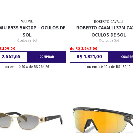
MIU MIU
ROBERTO CAVALLI
MIU B53S 5AK20P - OCULOS DE
ROBERTO CAVALLI 37M Z4
SOL
OCULOS DE SOL
Óculos de Sol
Óculos de Sol
3.109,00
de R$ 3.642,00
 2.642,65
R$ 1.821,00
COMPRAR
COMPR
ou em até 10 x de R$ 264,26
ou em até 10 x de R$ 182,10