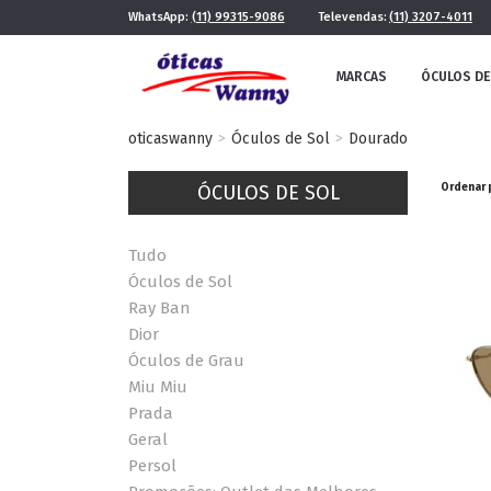
WhatsApp:
(11) 99315-9086
Televendas:
(11) 3207-4011
MARCAS
ÓCULOS DE
oticaswanny
Óculos de Sol
Dourado
ÓCULOS DE SOL
Ordenar 
Tudo
Óculos de Sol
Ray Ban
Dior
FE
MASCULINO
Óculos de Grau
POR ESTILO
Miu Miu
Prada
Geral
FUTURISTA
QUADRADO
Persol