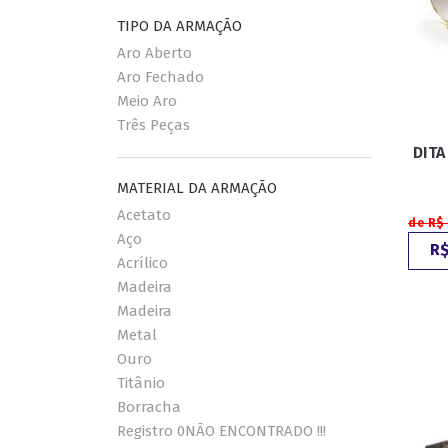
TIPO DA ARMAÇÃO
Aro Aberto
Aro Fechado
Meio Aro
Três Peças
DITA
MATERIAL DA ARMAÇÃO
Acetato
de R$
Aço
R$
Acrílico
Madeira
Madeira
Metal
Ouro
Titânio
Borracha
Registro 0NÃO ENCONTRADO !!!