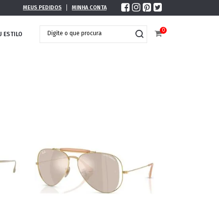
MEUS PEDIDOS
MINHA CONTA
0
U ESTILO
DOBRÁVEL
MAXI ÓCULOS