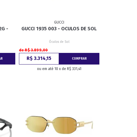
GUCCI
2G -
GUCCI 1935 003 - OCULOS DE SOL
Óculos de Sol
de R$ 3.899,00
R$ 3.314,15
AR
COMPRAR
ou em até 10 x de R$ 331,41