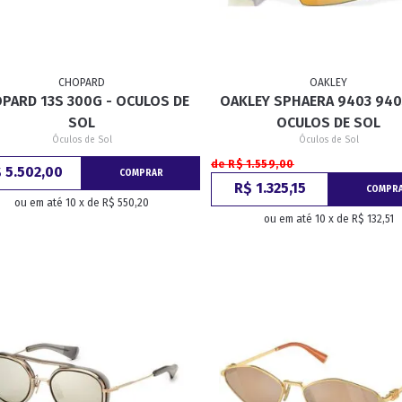
CHOPARD
OAKLEY
PARD 13S 300G - OCULOS DE
OAKLEY SPHAERA 9403 940
SOL
OCULOS DE SOL
Óculos de Sol
Óculos de Sol
de R$ 1.559,00
 5.502,00
COMPRAR
R$ 1.325,15
COMPR
ou em até 10 x de R$ 550,20
ou em até 10 x de R$ 132,51