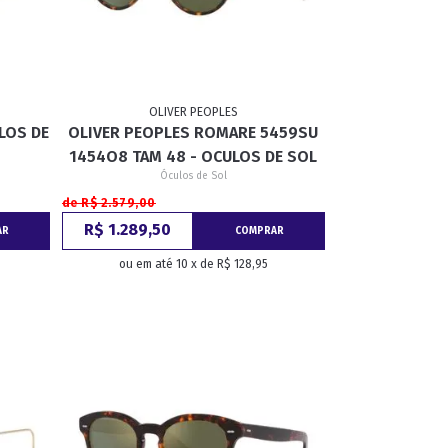
OLIVER PEOPLES
LOS DE
OLIVER PEOPLES ROMARE 5459SU
1454O8 TAM 48 - OCULOS DE SOL
Óculos de Sol
de R$ 2.579,00
R$ 1.289,50
AR
COMPRAR
ou em até 10 x de R$ 128,95