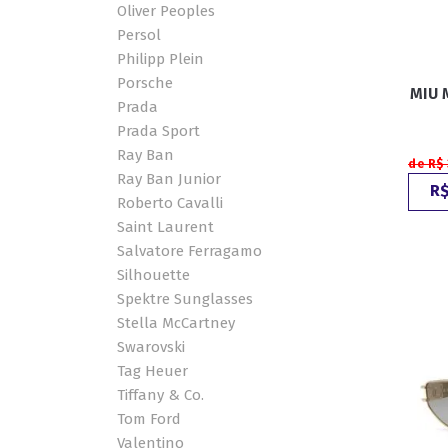
Oliver Peoples
Persol
Philipp Plein
Porsche
MIU 
Prada
Prada Sport
Ray Ban
de R$ 
Ray Ban Junior
R$
Roberto Cavalli
Saint Laurent
Salvatore Ferragamo
Silhouette
Spektre Sunglasses
Stella McCartney
Swarovski
Tag Heuer
Tiffany & Co.
Tom Ford
Valentino