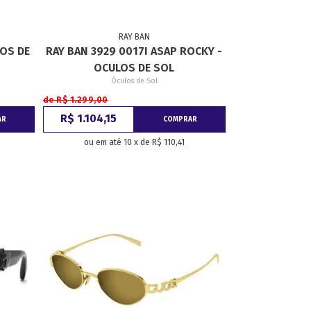
RAY BAN
LOS DE
RAY BAN 3929 0017I ASAP ROCKY -
OCULOS DE SOL
Óculos de Sol
de R$ 1.299,00
R$ 1.104,15
AR
COMPRAR
ou em até 10 x de R$ 110,41