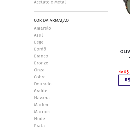
Acetato e Metal
COR DA ARMAÇÃO
Amarelo
Azul
Bege
Bordô
OLI
Branco
Bronze
Cinza
de R$
Cobre
R$
Dourado
Grafite
Havana
Marfim
Marrom
Nude
Prata