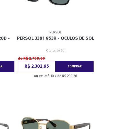
PERSOL
0D -
PERSOL 3381 953R - OCULOS DE SOL
Óculos de Sol
de R$ 2.709,00
R$ 2.302,65
AR
COMPRAR
ou em até 10 x de R$ 230,26