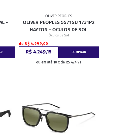
OLIVER PEOPLES
AL -
OLIVER PEOPLES 5571SU 1731P2
HAYTON - OCULOS DE SOL
Óculos de Sol
de R$ 4.999,00
R$ 4.249,15
AR
COMPRAR
ou em até 10 x de R$ 424,91