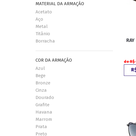
MATERIAL DA ARMAÇÃO
Acetato
Aço
Metal
Titânio
RAY
Borracha
COR DA ARMAÇÃO
de R$ 
Azul
R$
Bege
Bronze
Cinza
Dourado
Grafite
Havana
Marrom
Prata
Preto