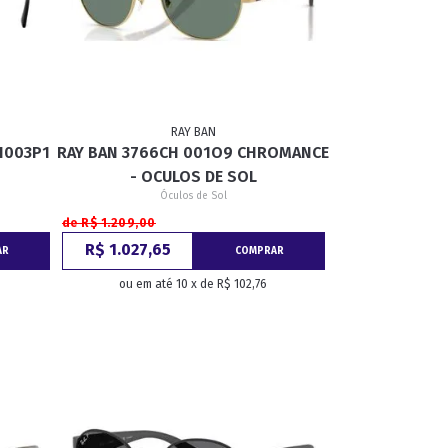
RAY BAN
1003P1
RAY BAN 3766CH 001O9 CHROMANCE
- OCULOS DE SOL
Óculos de Sol
de R$ 1.209,00
R$ 1.027,65
AR
COMPRAR
ou em até 10 x de R$ 102,76