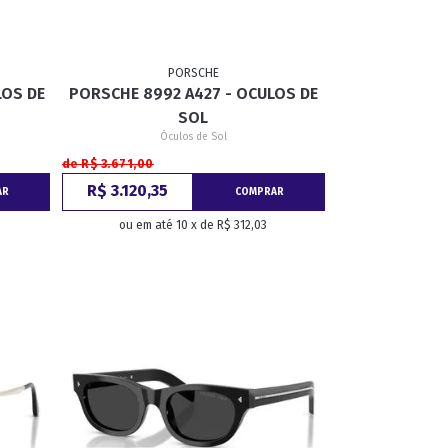
PORSCHE
LOS DE
PORSCHE 8992 A427 - OCULOS DE
SOL
Óculos de Sol
de R$ 3.671,00
R$ 3.120,35
AR
COMPRAR
ou em até 10 x de R$ 312,03