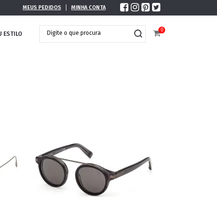
MEUS PEDIDOS
MINHA CONTA
0
U ESTILO
DOBRÁVEL
MAXI ÓCULOS