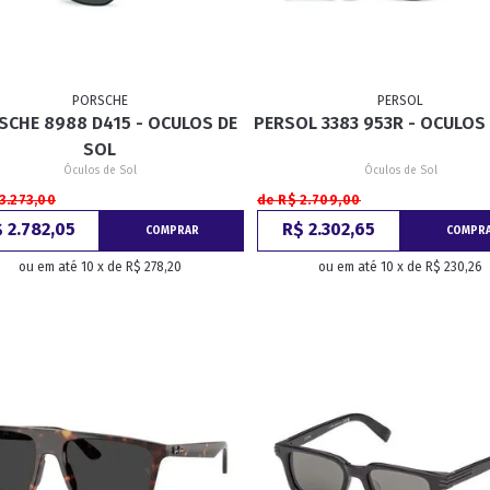
PORSCHE
PERSOL
SCHE 8988 D415 - OCULOS DE
PERSOL 3383 953R - OCULOS
SOL
Óculos de Sol
Óculos de Sol
3.273,00
de R$ 2.709,00
 2.782,05
R$ 2.302,65
COMPRAR
COMPR
ou em até 10 x de R$ 278,20
ou em até 10 x de R$ 230,26