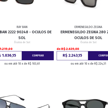
RAY BAN
ERMENEGILDO ZEGNA
 BAN 2222 90248 - OCULOS DE
ERMENEGILDO ZEGNA 280 2
SOL
OCULOS DE SOL
Óculos de Sol
Óculos de Sol
1.219,00
de R$ 2.639,00
 1.036,15
R$ 2.243,15
COMPRAR
COMPR
ou em até 10 x de R$ 103,61
ou em até 10 x de R$ 224,31