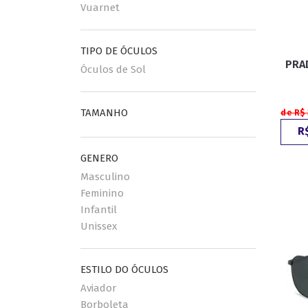
Vuarnet
TIPO DE ÓCULOS
PRA
Óculos de Sol
TAMANHO
de R$
R$
GENERO
Masculino
Feminino
Infantil
Unissex
ESTILO DO ÓCULOS
Aviador
Borboleta