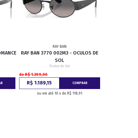
RAY BAN
OMANCE
RAY BAN 3770 002M3 - OCULOS DE
SOL
Óculos de Sol
de R$ 1.399,00
R$ 1.189,15
AR
COMPRAR
ou em até 10 x de R$ 118,91