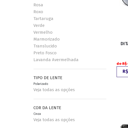
Rosa
Roxo
Tartaruga
Verde
Vermelho
Marmorizado
DIT
Translucido
Preto Fosco
Lavanda Avermelhada
de R$
R$
TIPO DE LENTE
Polarizado
Veja todas as opções
COR DA LENTE
Cinza
Veja todas as opções