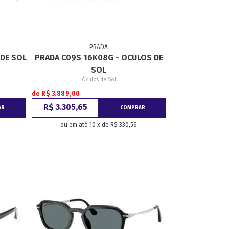
PRADA
 DE SOL
PRADA C09S 16K08G - OCULOS DE
SOL
Óculos de Sol
de R$ 3.889,00
R$ 3.305,65
AR
COMPRAR
ou em até 10 x de R$ 330,56