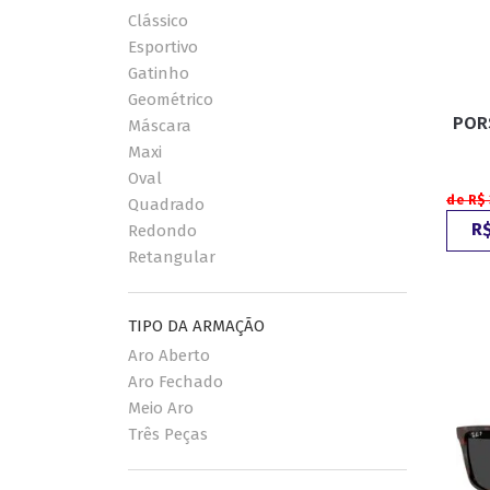
Clássico
Esportivo
Gatinho
Geométrico
POR
Máscara
Maxi
Oval
de R$ 
Quadrado
R$
Redondo
Retangular
TIPO DA ARMAÇÃO
Aro Aberto
Aro Fechado
Meio Aro
Três Peças