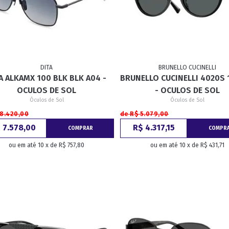
DITA
BRUNELLO CUCINELLI
A ALKAMX 100 BLK BLK A04 -
BRUNELLO CUCINELLI 4020S 
OCULOS DE SOL
- OCULOS DE SOL
Óculos de Sol
Óculos de Sol
 8.420,00
de R$ 5.079,00
 7.578,00
R$ 4.317,15
COMPRAR
COMPR
ou em até 10 x de R$ 757,80
ou em até 10 x de R$ 431,71