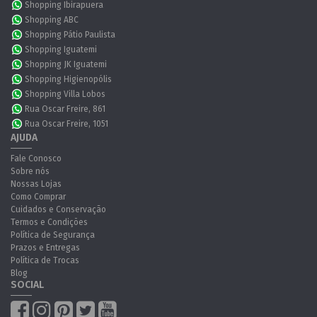
Shopping Ibirapuera
Shopping ABC
Shopping Pátio Paulista
Shopping Iguatemi
Shopping JK Iguatemi
Shopping Higienopólis
Shopping Villa Lobos
Rua Oscar Freire, 861
Rua Oscar Freire, 1051
AJUDA
Fale Conosco
Sobre nós
Nossas Lojas
Como Comprar
Cuidados e Conservação
Termos e Condições
Política de Segurança
Prazos e Entregas
Política de Trocas
Blog
SOCIAL