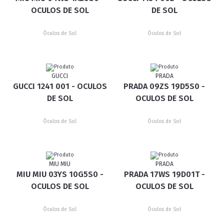
OCULOS DE SOL
DE SOL
Óculos de Sol
Óculos de Sol
GUCCI
PRADA
GUCCI 1241 001 - OCULOS
PRADA 09ZS 19D5S0 -
DE SOL
OCULOS DE SOL
Óculos de Sol
Óculos de Sol
MIU MIU
PRADA
MIU MIU 03YS 10G5S0 -
PRADA 17WS 19D01T -
OCULOS DE SOL
OCULOS DE SOL
Óculos de Sol
Óculos de Sol