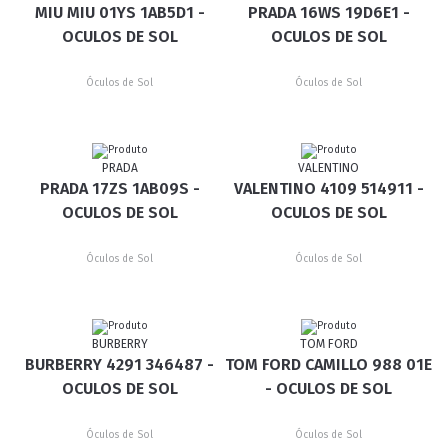
MIU MIU 01YS 1AB5D1 -
PRADA 16WS 19D6E1 -
OCULOS DE SOL
OCULOS DE SOL
Óculos de Sol
Óculos de Sol
PRADA
VALENTINO
PRADA 17ZS 1AB09S -
VALENTINO 4109 514911 -
OCULOS DE SOL
OCULOS DE SOL
Óculos de Sol
Óculos de Sol
BURBERRY
TOM FORD
BURBERRY 4291 346487 -
TOM FORD CAMILLO 988 01E
OCULOS DE SOL
- OCULOS DE SOL
Óculos de Sol
Óculos de Sol