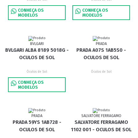
CONHEÇA OS
CONHEÇA OS
MODELOS
MODELOS
BVLGARI
PRADA
BVLGARI ALBA 8189 5018G -
PRADA A07S 1AB5S0 -
OCULOS DE SOL
OCULOS DE SOL
Óculos de Sol
Óculos de Sol
CONHEÇA OS
MODELOS
PRADA
SALVATORE FERRAGAMO
PRADA 59YS 1AB728 -
SALVATORE FERRAGAMO
OCULOS DE SOL
1102 001 - OCULOS DE SOL