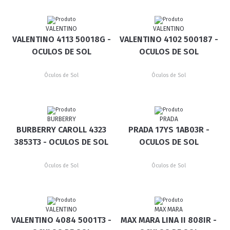
VALENTINO
VALENTINO
VALENTINO 4113 50018G -
VALENTINO 4102 500187 -
OCULOS DE SOL
OCULOS DE SOL
Óculos de Sol
Óculos de Sol
BURBERRY
PRADA
BURBERRY CAROLL 4323
PRADA 17YS 1AB03R -
3853T3 - OCULOS DE SOL
OCULOS DE SOL
Óculos de Sol
Óculos de Sol
VALENTINO
MAX MARA
VALENTINO 4084 5001T3 -
MAX MARA LINA II 808IR -