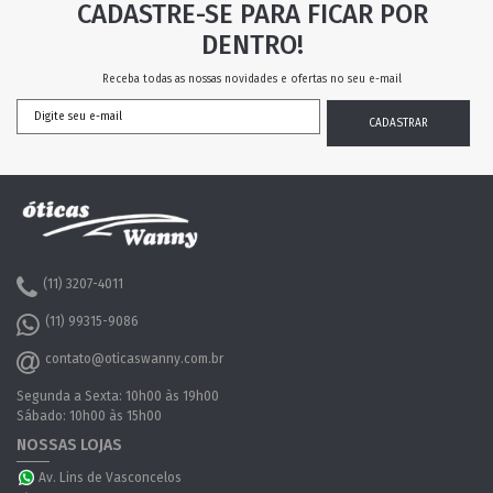
CADASTRE-SE PARA FICAR POR
DENTRO!
Receba todas as nossas novidades e ofertas no seu e-mail
(11) 3207-4011
(11) 99315-9086
contato@oticaswanny.com.br
Segunda a Sexta: 10h00 às 19h00
Sábado: 10h00 às 15h00
NOSSAS LOJAS
Av. Lins de Vasconcelos