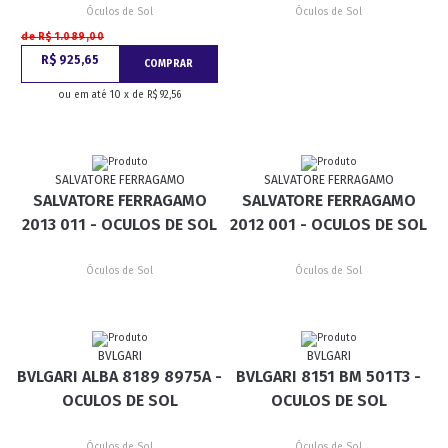
Óculos de Sol
Óculos de Sol
de R$ 1.089,00
R$ 925,65
COMPRAR
ou em até 10 x de R$ 92,56
SALVATORE FERRAGAMO
SALVATORE FERRAGAMO
SALVATORE FERRAGAMO
SALVATORE FERRAGAMO
2013 011 - OCULOS DE SOL
2012 001 - OCULOS DE SOL
Óculos de Sol
Óculos de Sol
BVLGARI
BVLGARI
BVLGARI ALBA 8189 8975A -
BVLGARI 8151 BM 501T3 -
OCULOS DE SOL
OCULOS DE SOL
Óculos de Sol
Óculos de Sol