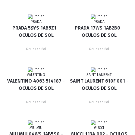
PRADA
PRADA
PRADA 59YS 1AB5Z1 -
PRADA 17WS 1AB2B0 -
OCULOS DE SOL
OCULOS DE SOL
Óculos de Sol
Óculos de Sol
VALENTINO
SAINT LAURENT
VALENTINO 4063 514187 -
SAINT LAURENT 610F 001 -
OCULOS DE SOL
OCULOS DE SOL
Óculos de Sol
Óculos de Sol
MIU MIU
GUCCI
MIU MIU 04WS 1AB5S0 -
GUCCI 1134 002 - OCULOS