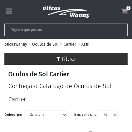
0
oticaswanny
Óculos de Sol
Cartier
Azul
Filtrar
Óculos de Sol Cartier
Conheça o Catálogo de Óculos de Sol
Cartier
Ordenar por:
Itens por página: