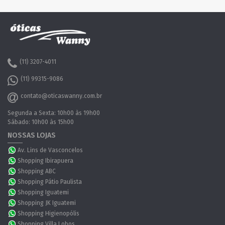
(11) 3207-4011
(11) 99315-9086
contato@oticaswanny.com.br
Segunda a Sexta: 10h00 às 19h00
Sábado: 10h00 às 15h00
NOSSAS LOJAS
Av. Lins de Vasconcelos
Shopping Ibirapuera
Shopping ABC
Shopping Pátio Paulista
Shopping Iguatemi
Shopping JK Iguatemi
Shopping Higienopólis
Shopping Villa Lobos