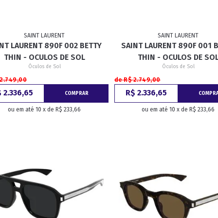
SAINT LAURENT
SAINT LAURENT
NT LAURENT 890F 002 BETTY
SAINT LAURENT 890F 001 
THIN - OCULOS DE SOL
THIN - OCULOS DE SO
Óculos de Sol
Óculos de Sol
 2.749,00
de R$ 2.749,00
 2.336,65
R$ 2.336,65
COMPRAR
COMPR
ou em até 10 x de R$ 233,66
ou em até 10 x de R$ 233,66