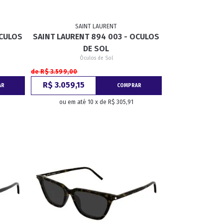
SAINT LAURENT
OCULOS
SAINT LAURENT 894 003 - OCULOS
DE SOL
Óculos de Sol
de R$ 3.599,00
R$ 3.059,15
AR
COMPRAR
ou em até 10 x de R$ 305,91