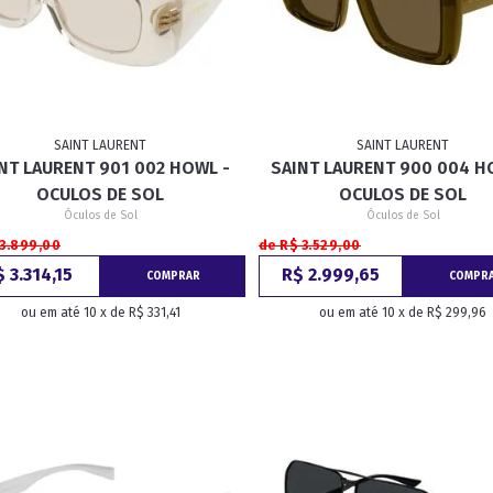
SAINT LAURENT
SAINT LAURENT
NT LAURENT 901 002 HOWL -
SAINT LAURENT 900 004 H
OCULOS DE SOL
OCULOS DE SOL
Óculos de Sol
Óculos de Sol
 3.899,00
de R$ 3.529,00
 3.314,15
R$ 2.999,65
COMPRAR
COMPR
ou em até 10 x de R$ 331,41
ou em até 10 x de R$ 299,96