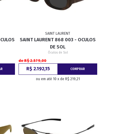
SAINT LAURENT
OCULOS
SAINT LAURENT 868 003 - OCULOS
DE SOL
Óculos de Sol
de R$ 2.579,00
R$ 2.192,15
AR
COMPRAR
ou em até 10 x de R$ 219,21