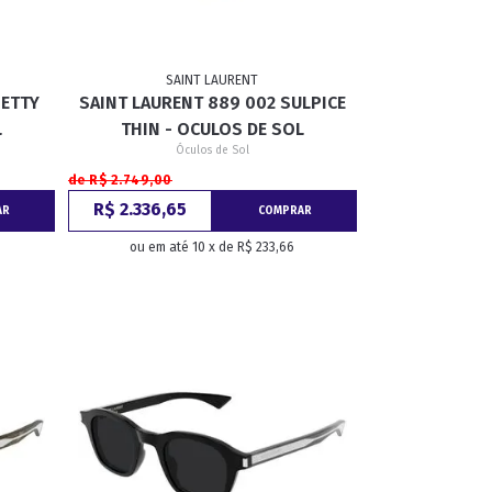
SAINT LAURENT
BETTY
SAINT LAURENT 889 002 SULPICE
L
THIN - OCULOS DE SOL
Óculos de Sol
de R$ 2.749,00
R$ 2.336,65
AR
COMPRAR
ou em até 10 x de R$ 233,66