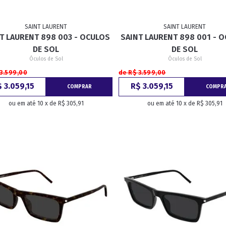
SAINT LAURENT
SAINT LAURENT
T LAURENT 898 003 - OCULOS
SAINT LAURENT 898 001 - 
DE SOL
DE SOL
Óculos de Sol
Óculos de Sol
 3.599,00
de R$ 3.599,00
 3.059,15
R$ 3.059,15
COMPRAR
COMPR
ou em até 10 x de R$ 305,91
ou em até 10 x de R$ 305,91