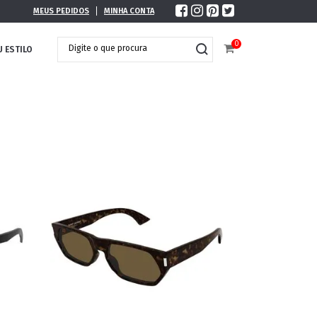
MEUS PEDIDOS
MINHA CONTA
0
U ESTILO
DOBRÁVEL
MAXI ÓCULOS