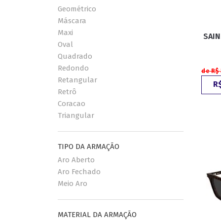
Geométrico
Máscara
Maxi
SAIN
Oval
Quadrado
Redondo
de R$
Retangular
R$
Retrô
Coracao
Triangular
TIPO DA ARMAÇÃO
Aro Aberto
Aro Fechado
Meio Aro
MATERIAL DA ARMAÇÃO