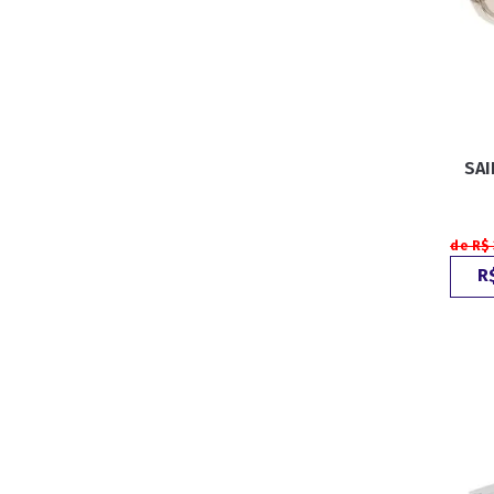
SAI
de R$
R$