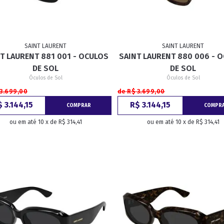
SAINT LAURENT
SAINT LAURENT
T LAURENT 881 001 - OCULOS
SAINT LAURENT 880 006 - 
DE SOL
DE SOL
Óculos de Sol
Óculos de Sol
 3.699,00
de R$ 3.699,00
 3.144,15
R$ 3.144,15
COMPRAR
COMPR
ou em até 10 x de R$ 314,41
ou em até 10 x de R$ 314,41