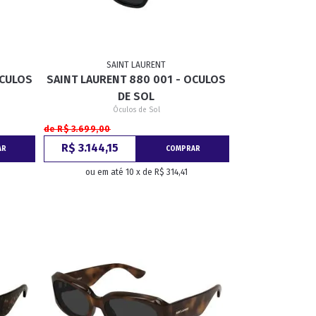
SAINT LAURENT
OCULOS
SAINT LAURENT 880 001 - OCULOS
DE SOL
Óculos de Sol
de R$ 3.699,00
R$ 3.144,15
AR
COMPRAR
ou em até 10 x de R$ 314,41