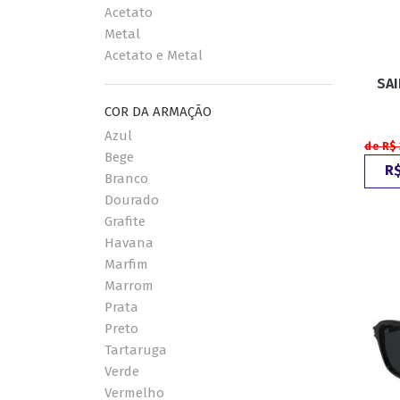
Acetato
Metal
Acetato e Metal
SAI
COR DA ARMAÇÃO
Azul
de R$
Bege
R$
Branco
Dourado
Grafite
Havana
Marfim
Marrom
Prata
Preto
Tartaruga
Verde
Vermelho