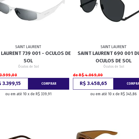
SAINT LAURENT
SAINT LAURENT
 LAURENT 739 001 - OCULOS DE
SAINT LAURENT 690 001 D
SOL
OCULOS DE SOL
Óculos de Sol
Óculos de Sol
 3.999,00
de R$ 4.069,00
 3.399,15
R$ 3.458,65
COMPRAR
COMPR
ou em até 10 x de R$ 339,91
ou em até 10 x de R$ 345,86