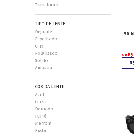
Translucido
TIPO DE LENTE
Degradê
SAIN
Espelhado
G-15
Polarizado
de R$
Solido
R$
Amostra
COR DA LENTE
Azul
Cinza
Dourado
Fumê
Marrom
Prata