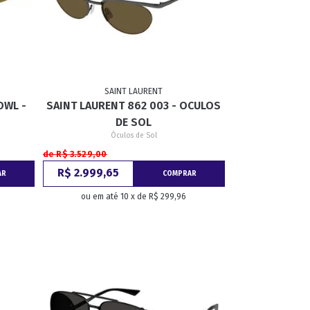
SAINT LAURENT
OWL -
SAINT LAURENT 862 003 - OCULOS
DE SOL
Óculos de Sol
de R$ 3.529,00
R$ 2.999,65
AR
COMPRAR
ou em até 10 x de R$ 299,96