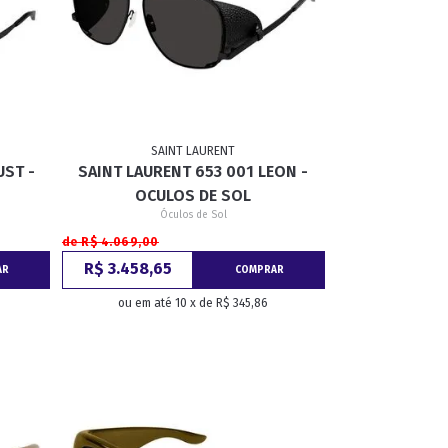
SAINT LAURENT
UST -
SAINT LAURENT 653 001 LEON -
OCULOS DE SOL
Óculos de Sol
de R$ 4.069,00
R$ 3.458,65
AR
COMPRAR
ou em até 10 x de R$ 345,86