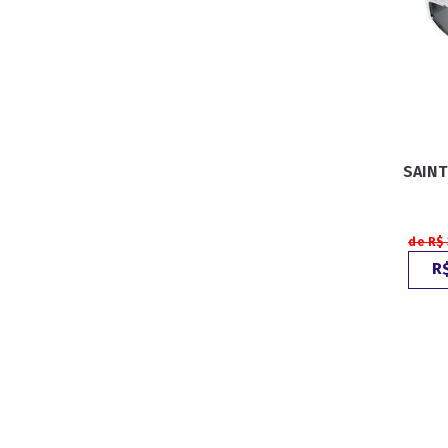
SAINT
de R$
R$