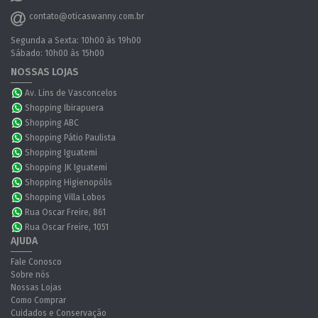
contato@oticaswanny.com.br
Segunda a Sexta: 10h00 às 19h00
Sábado: 10h00 às 15h00
NOSSAS LOJAS
Av. Lins de Vasconcelos
Shopping Ibirapuera
Shopping ABC
Shopping Pátio Paulista
Shopping Iguatemi
Shopping JK Iguatemi
Shopping Higienopólis
Shopping Villa Lobos
Rua Oscar Freire, 861
Rua Oscar Freire, 1051
AJUDA
Fale Conosco
Sobre nós
Nossas Lojas
Como Comprar
Cuidados e Conservação