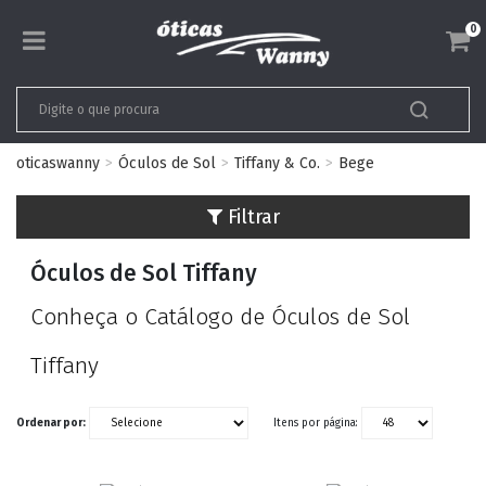
0
oticaswanny
Óculos de Sol
Tiffany & Co.
Bege
Filtrar
Óculos de Sol Tiffany
Conheça o Catálogo de Óculos de Sol
Tiffany
Ordenar por:
Itens por página: