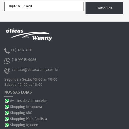
(11) 3207-4011
(11) 99315-9086
contato@oticaswanny.com.br
Segunda a Sexta: 10h00 às 19h00
Sábado: 10h00 às 15h00
NOSSAS LOJAS
Av. Lins de Vasconcelos
Shopping Ibirapuera
Shopping ABC
Shopping Pátio Paulista
Shopping Iguatemi