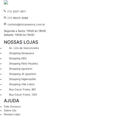
(11) 3207-4011
(11) 99315-9086
contato@oticaswanny.com.br
Segunda a Sexta: 10h00 às 19h00
Sábado: 10h00 às 15h00
NOSSAS LOJAS
Av. Lins de Vasconcelos
Shopping Ibirapuera
Shopping ABC
Shopping Pátio Paulista
Shopping Iguatemi
Shopping JK Iguatemi
Shopping Higienopólis
Shopping Villa Lobos
Rua Oscar Freire, 861
Rua Oscar Freire, 1051
AJUDA
Fale Conosco
Sobre nós
Nossas Lojas