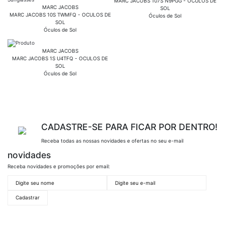
MARC JACOBS 107S N9PGG - OCULOS DE
MARC JACOBS
SOL
MARC JACOBS 10S TWMFQ - OCULOS DE
Óculos de Sol
SOL
Óculos de Sol
MARC JACOBS
MARC JACOBS 1S U4TFQ - OCULOS DE
SOL
Óculos de Sol
CADASTRE-SE PARA FICAR POR DENTRO!
Receba todas as nossas novidades e ofertas no seu e-mail
novidades
Receba novidades e promoções por email: