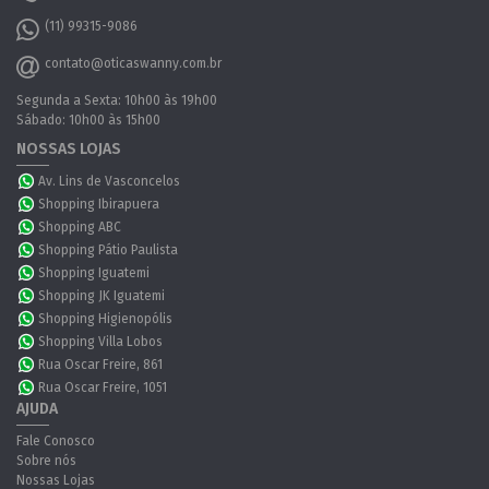
(11) 99315-9086
contato@oticaswanny.com.br
Segunda a Sexta: 10h00 às 19h00
Sábado: 10h00 às 15h00
NOSSAS LOJAS
Av. Lins de Vasconcelos
Shopping Ibirapuera
Shopping ABC
Shopping Pátio Paulista
Shopping Iguatemi
Shopping JK Iguatemi
Shopping Higienopólis
Shopping Villa Lobos
Rua Oscar Freire, 861
Rua Oscar Freire, 1051
AJUDA
Fale Conosco
Sobre nós
Nossas Lojas